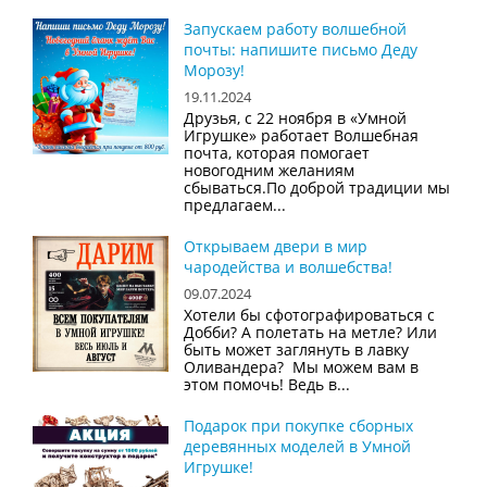
Запускаем работу волшебной
почты: напишите письмо Деду
Морозу!
19.11.2024
Друзья, с 22 ноября в «Умной
Игрушке» работает Волшебная
почта, которая помогает
новогодним желаниям
сбываться.По доброй традиции мы
предлагаем...
Открываем двери в мир
чародейства и волшебства!
09.07.2024
Хотели бы сфотографироваться с
Добби? А полетать на метле? Или
быть может заглянуть в лавку
Оливандера? Мы можем вам в
этом помочь! Ведь в...
Подарок при покупке сборных
деревянных моделей в Умной
Игрушке!