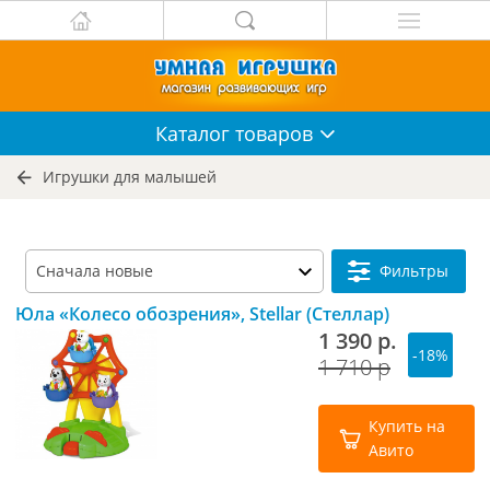
Каталог
товаров
Игрушки для малышей
Фильтры
Юла «Колесо обозрения», Stellar (Стеллар)
1 390 р.
-18%
1 710 р
Купить на
Авито