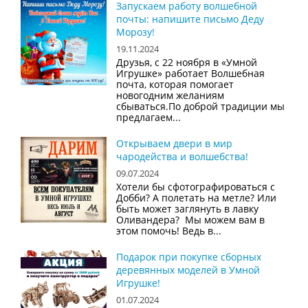
Запускаем работу волшебной
почты: напишите письмо Деду
Морозу!
19.11.2024
Друзья, с 22 ноября в «Умной
Игрушке» работает Волшебная
почта, которая помогает
новогодним желаниям
сбываться.По доброй традиции мы
предлагаем...
Открываем двери в мир
чародейства и волшебства!
09.07.2024
Хотели бы сфотографироваться с
Добби? А полетать на метле? Или
быть может заглянуть в лавку
Оливандера? Мы можем вам в
этом помочь! Ведь в...
Подарок при покупке сборных
деревянных моделей в Умной
Игрушке!
01.07.2024