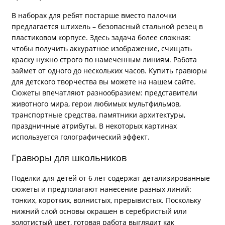
В наборах для ребят постарше вместо палочки
предлагается штихель – безопасный стальной резец в
пластиковом корпусе. Здесь задача более сложная:
чтобы получить аккуратное изображение, счищать
краску нужно строго по намеченным линиям. Работа
займет от одного до нескольких часов. Купить гравюры
для детского творчества вы можете на нашем сайте.
Сюжеты впечатляют разнообразием: представители
животного мира, герои любимых мультфильмов,
транспортные средства, памятники архитектуры,
праздничные атрибуты. В некоторых картинах
используется голографический эффект.
Гравюры для школьников
Поделки для детей от 6 лет содержат детализированные
сюжеты и предполагают нанесение разных линий:
тонких, коротких, волнистых, прерывистых. Поскольку
нижний слой основы окрашен в серебристый или
золотистый цвет, готовая работа выглядит как