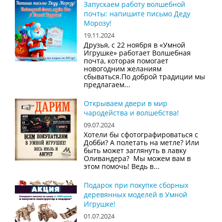
Запускаем работу волшебной
почты: напишите письмо Деду
Морозу!
19.11.2024
Друзья, с 22 ноября в «Умной
Игрушке» работает Волшебная
почта, которая помогает
новогодним желаниям
сбываться.По доброй традиции мы
предлагаем...
Открываем двери в мир
чародейства и волшебства!
09.07.2024
Хотели бы сфотографироваться с
Добби? А полетать на метле? Или
быть может заглянуть в лавку
Оливандера? Мы можем вам в
этом помочь! Ведь в...
Подарок при покупке сборных
деревянных моделей в Умной
Игрушке!
01.07.2024