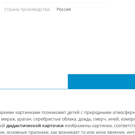
Страна производства:
Россия
 яркими картинками познакомит детей с природными атмосфер
мираж, ураган, серебристые облака, дождь, смерч, иней, измороз
дой
дидактической карточки
изображены картинки, соответс
ие, основные признаки, как возникает то или иное явление, ин