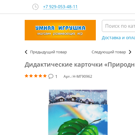
+7 929-053-48-11
Доставка и опл
Предыдущий товар
Следующий товар
Дидактические карточки «Природн
1
Арт.: Н-МГ90962