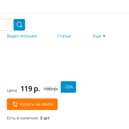
Видео игрушек
Статьи
Ещё
119
р.
-33%
180 р.
Цена
Купить на Авито
Есть в наличии:
3 шт