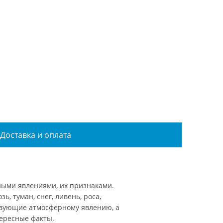
Доставка и оплата
ными явлениями, их признаками.
ь, туман, снег, ливень, роса,
твующие атмосферному явлению, а
тересные факты.