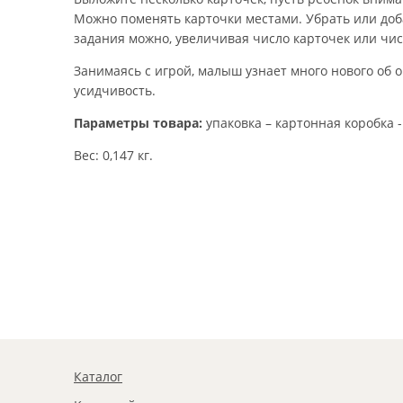
Можно поменять карточки местами. Убрать или доба
задания можно, увеличивая число карточек или чи
Занимаясь с игрой, малыш узнает много нового об 
усидчивость.
Параметры товара:
упаковка – картонная коробка -
Вес: 0,147 кг.
Каталог