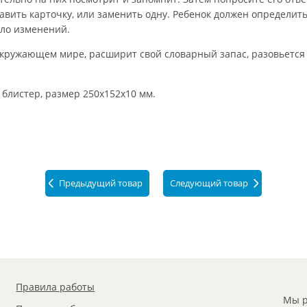
вить карточку, или заменить одну. Ребенок должен определить
сло изменений.
окружающем мире, расширит свой словарный запас, разовьется 
 блистер, размер 250x152x10 мм.
Предыдущий товар
Следующий товар
Правила работы
Мы р