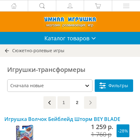
Каталог
товаров
Сюжетно-ролевые игры
Игрушки-трансформеры
Фильтры
1
2
Игрушка Волчок Бейблейд Шторм BEY BLADE
1 259 р.
-28%
1 760 р