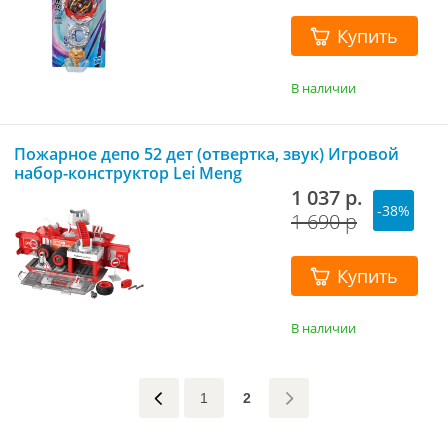
Купить
В наличии
Пожарное депо 52 дет (отвертка, звук) Игровой
набор-конструктор Lei Meng
1 037 р.
-38%
1 690 р
Купить
В наличии
1
2