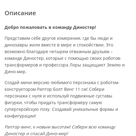
Описание
Добро пожаловать в команду Диностер!
Представим себе другое измерение, где бы люди и
динозавры жили вместе в мире и спокойствии. Это
возможно благодаря четырем отважным друзьям –
команде Диностер, которые с помощью своих роботов-
трансформеров и профессора Лоры защищают Землю и
Дино-мир.
Создай мини-версию любимого персонажа с роботом-
конструктором Раптор Болт Винг 11 см! Собери
персонажа с нуля и используй подвижные суставы
фигурки, чтобы придать трансформеру самую
супергеройскую позу. Создавай уникальные формы и
конфигурации!
Раптор-винг, к новым высотам! Собери всю команду
Диностер и спасай Дино-мир!