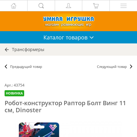
Каталог
товаров
Трансформеры
Предыдущий товар
Следующий товар
Арт.: 43754
НОВИНКА
Робот-конструктор Раптор Болт Винг 11
см, Dinoster