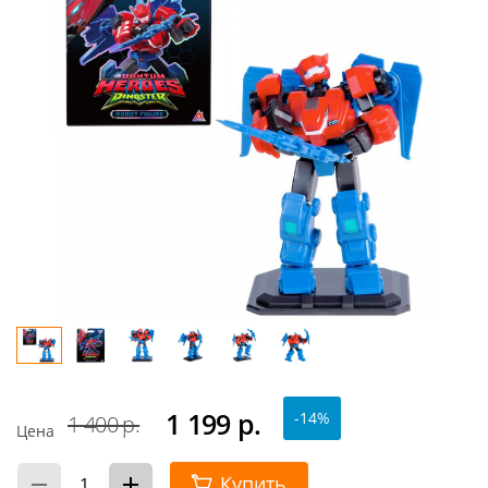
1 199
р.
-14%
1 400 р.
Цена
Купить