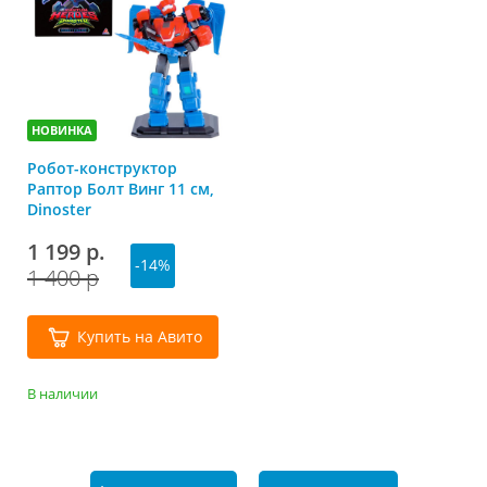
НОВИНКА
Робот-конструктор
Раптор Болт Винг 11 см,
Dinoster
1 199 р.
-14%
1 400 р
Купить на Авито
В наличии