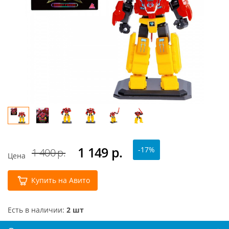
1 149
р.
-17%
1 400 р.
Цена
Купить на Авито
Есть в наличии:
2 шт