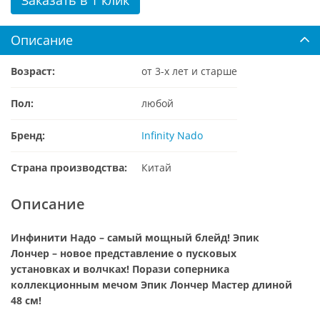
Описание
Возраст:
от 3-х лет и старше
Пол:
любой
Бренд:
Infinity Nado
Страна производства:
Китай
Описание
Инфинити Надо – самый мощный блейд! Эпик
Лончер – новое представление о пусковых
установках и волчках! Порази соперника
коллекционным мечом Эпик Лончер Мастер длиной
48 см!