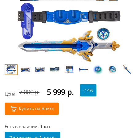
5 999
р.
-14%
7 000 р.
Цена
Купить на Авито
Есть в наличии:
1 шт
Заказать в 1 клик