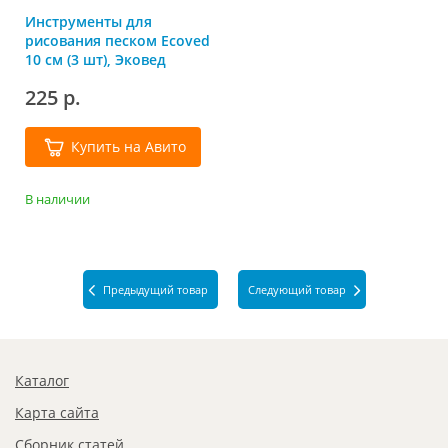
Инструменты для
рисования песком Ecoved
10 см (3 шт), Эковед
225 р.
Купить на Авито
В наличии
Предыдущий товар
Следующий товар
Каталог
Карта сайта
Сборник статей