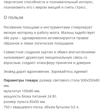
творческие способности и познавательный интерес,
познакомить его с миром эмоций и снять стресс.
О пользе
Рисование пальцами и инструментами стимулирует
мелкую моторику и работу мозга. Малыш задействует
обе руки – одновременно активизируются правое
образное и левое логическое полушария.
Совместное создание картин и обмен впечатлениями
налаживают дружескую эмоциональную связь со
взрослым, создают атмосферу принятия и доверия.
Эковед дарит вдохновение. Заряжайтесь идеями!
Параметры товара:
размер светового стола 500х350х80
мм,
мультитул 100х80 мм,
мощность блока питания 24 Вт,
размер пульта 85х50 мм,
750 г кварцевого песка, объем бутылки 0,5 л,