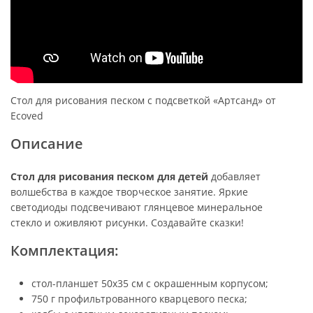
Стол для рисования песком с подсветкой «Артсанд» от
Ecoved
Описание
Стол для рисования песком для детей
добавляет
волшебства в каждое творческое занятие. Яркие
светодиоды подсвечивают глянцевое минеральное
стекло и оживляют рисунки. Создавайте сказки!
Комплектация:
стол-планшет 50х35 см с окрашенным корпусом;
750 г профильтрованного кварцевого песка;