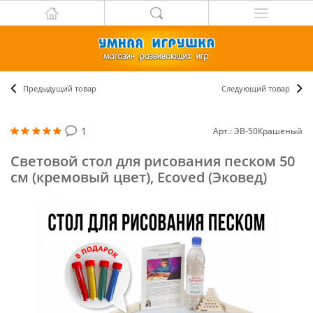
Предыдущий товар
Следующий товар
1
Арт.: ЭВ-50Крашеный
Световой стол для рисования песком 50
см (кремовый цвет), Ecoved (Эковед)