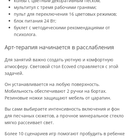
колбы с цветным декоративным песком;
мультитул с тремя рабочими гранями;
пульт для переключения 16 цветовых режимов;
блок питания 24 Вт;
буклет с методическими рекомендациями от
психолога.
Арт-терапия начинается в расслабления
Для занятий важно создать уютную и комфортную
атмосферу. Световой стол Ecoved справляется с этой
задачей.
Он устанавливается на любую поверхность.
Мобильность обеспечивают 2 ручки на бортах.
Резиновые ножки защищают мебель от царапин.
Вы сами выбираете интенсивность включения и фон
для песчаных сюжетов, а прочное минеральное стекло
мягко рассеивает свет.
Более 10 сценариев игр помогают пробудить в ребенке