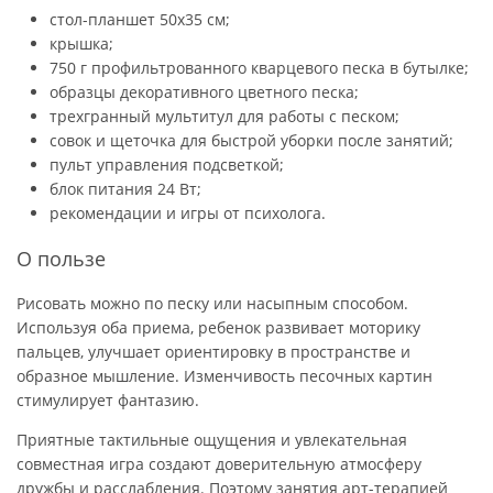
стол-планшет 50х35 см;
крышка;
750 г профильтрованного кварцевого песка в бутылке;
образцы декоративного цветного песка;
трехгранный мультитул для работы с песком;
совок и щеточка для быстрой уборки после занятий;
пульт управления подсветкой;
блок питания 24 Вт;
рекомендации и игры от психолога.
О пользе
Рисовать можно по песку или насыпным способом.
Используя оба приема, ребенок развивает моторику
пальцев, улучшает ориентировку в пространстве и
образное мышление. Изменчивость песочных картин
стимулирует фантазию.
Приятные тактильные ощущения и увлекательная
совместная игра создают доверительную атмосферу
дружбы и расслабления. Поэтому занятия арт-терапией