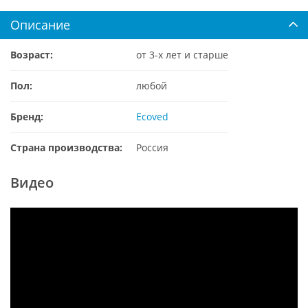
Описание
Возраст:
от 3-х лет и старше
Пол:
любой
Бренд:
Ecoved
Страна производства:
Россия
Видео