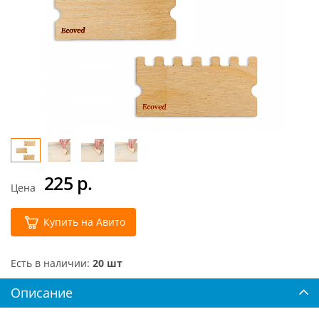
225
р.
Цена
Купить на Авито
Есть в наличии:
20 шт
Описание