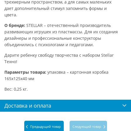
трехмерным пространством, а для самых маленьких
дает дополнительный стимул запомнить формы и
цвета.
О бренде:
STELLAR – отечественный производитель
развивающих игрушек из пластмассы. Для их создания
дизайнеры и профессиональные конструкторы
объединились с психологами и педагогами.
Дарите ребенку свободу творчества с набором Stellar
Техно!
Параметры товара:
упаковка – картонная коробка
165х125х40 мм
Вес: 0,25 кг.
Доставка и оплата
Предыдущий товар
Следующий товар