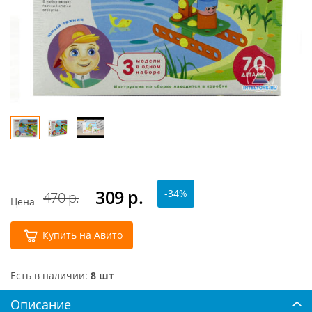
309
р.
-34%
470 р.
Цена
Купить на Авито
Есть в наличии:
8 шт
Описание