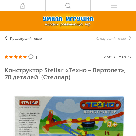
Предыдущий товар
Следующий товар
1
Арт.: К-Ст02027
Конструктор Stellar «Техно – Вертолёт»,
70 деталей, (Стеллар)