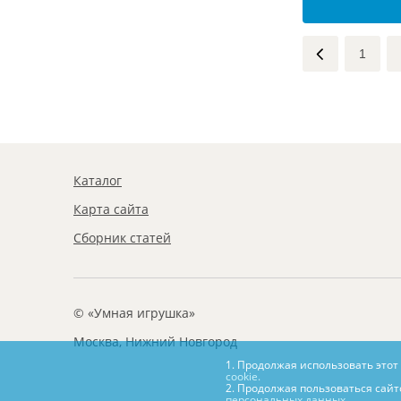
1
Каталог
Карта сайта
Сборник статей
© «Умная игрушка»
Москва, Нижний Новгород
1. Продолжая использовать этот
cookie.
2. Продолжая пользоваться сайт
персональных данных.