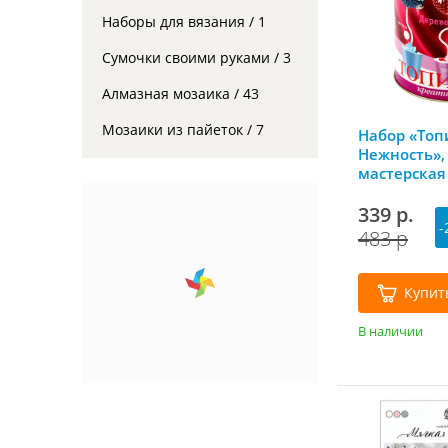
Наборы для вязания / 1
Сумочки своими руками / 3
Алмазная мозаика / 43
Мозаики из пайеток / 7
Набор «Топ
Нежность»,
мастерская
339 р.
-
483 р
Купит
В наличии