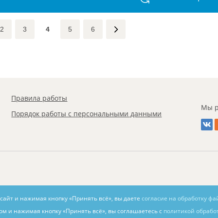
2
3
4
5
6
Правила работы
Мы р
Порядок работы с персональными данными
 сайт и нажимая кнопку «Принять всё», вы даете
согласие на обработку фа
ом и нажимая кнопку «Принять всё», вы соглашаетесь с
политикой обрабо