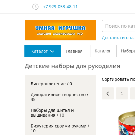
+7 929-053-48-11
Доставка и опл
Каталог
Набор
Каталог
Главная
Детские наборы для рукоделия
Сортировать по
Бисероплетение / 0
1
Декоративное творчество /
35
Наборы для шитья и
вышивания / 10
Бижутерия своими руками /
10