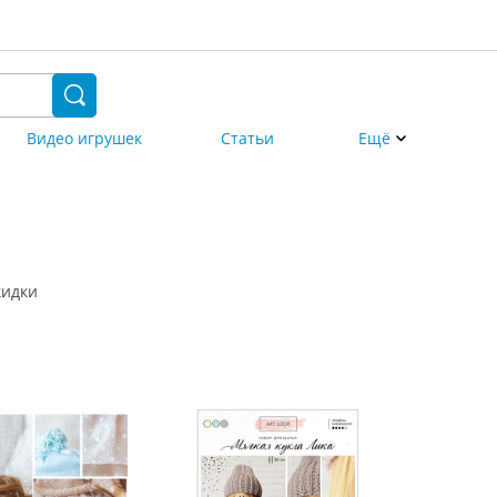
Видео игрушек
Статьи
Ещё
кидки