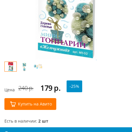
179
р.
-25%
240 р.
Цена
Купить на Авито
Есть в наличии:
2 шт