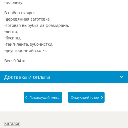
человеку.
В набор входят:
•деревянная заготовка,
•готовая вырубка из фоамирана,
•лента,
•бусины,
•тейп-лента, зубочистки,
•двусторонний скотч.
Вес: 0,04 кг.
Доставка и оплата
Предыдущий товар
Следующий товар
Каталог