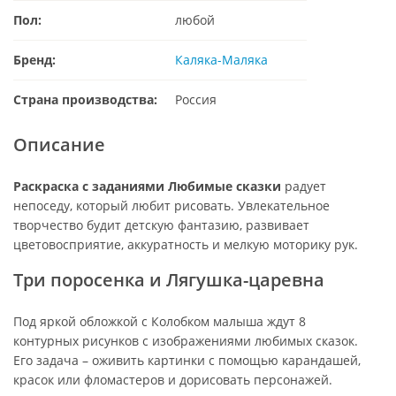
Пол:
любой
Бренд:
Каляка-Маляка
Страна производства:
Россия
Описание
Раскраска с заданиями Любимые сказки
радует
непоседу, который любит рисовать. Увлекательное
творчество будит детскую фантазию, развивает
цветовосприятие, аккуратность и мелкую моторику рук.
Три поросенка и Лягушка-царевна
Под яркой обложкой с Колобком малыша ждут 8
контурных рисунков с изображениями любимых сказок.
Его задача – оживить картинки с помощью карандашей,
красок или фломастеров и дорисовать персонажей.