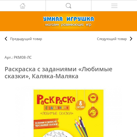
Предыдущий товар
Следующий товар
Арт.: РКМ08-ЛС
Раскраска с заданиями «Любимые
сказки», Каляка-Маляка