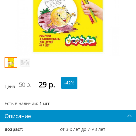
29
р.
-42%
50 р.
Цена
Есть в наличии:
1 шт
Описание
Возраст:
от 3-х лет до 7-ми лет