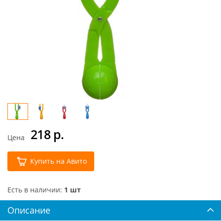
218
р.
Цена
Купить на Авито
Есть в наличии:
1 шт
Описание