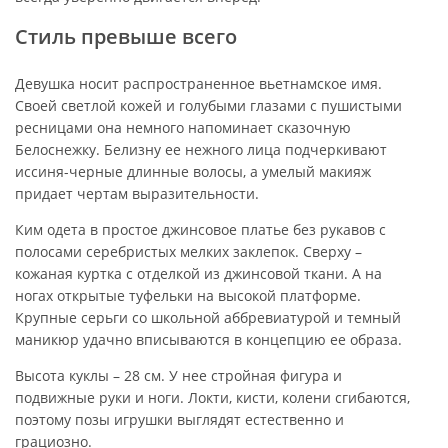
Стиль превыше всего
Девушка носит распространенное вьетнамское имя.
Своей светлой кожей и голубыми глазами с пушистыми
ресницами она немного напоминает сказочную
Белоснежку. Белизну ее нежного лица подчеркивают
иссиня-черные длинные волосы, а умелый макияж
придает чертам выразительности.
Ким одета в простое джинсовое платье без рукавов с
полосами серебристых мелких заклепок. Сверху –
кожаная куртка с отделкой из джинсовой ткани. А на
ногах открытые туфельки на высокой платформе.
Крупные серьги со школьной аббревиатурой и темный
маникюр удачно вписываются в концепцию ее образа.
Высота куклы – 28 см. У нее стройная фигура и
подвижные руки и ноги. Локти, кисти, колени сгибаются,
поэтому позы игрушки выглядят естественно и
грациозно.