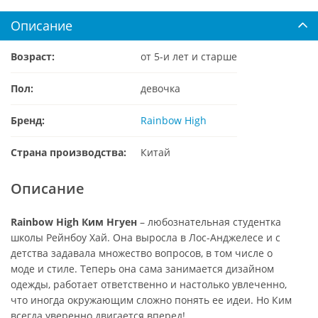
Описание
Возраст:
от 5-и лет и старше
Пол:
девочка
Бренд:
Rainbow High
Страна производства:
Китай
Описание
Rainbow High Ким Нгуен
– любознательная студентка
школы Рейнбоу Хай. Она выросла в Лос-Анджелесе и с
детства задавала множество вопросов, в том числе о
моде и стиле. Теперь она сама занимается дизайном
одежды, работает ответственно и настолько увлеченно,
что иногда окружающим сложно понять ее идеи. Но Ким
всегда уверенно двигается вперед!