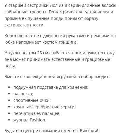
У старшей сестрички Лол из 8 серии длинные волосы,
забранные в хвосты. Геометрическая густая челка и
прямые выпущенные пряди придают образу
экстравагантности.
Короткое платье с длинными рукавами и ремнями на
юбке напоминает костюм гонщика.
У куклы ростом 25 см сгибаются ноги и руки, поэтому
она может принимать естественные и грациозные
позы.
Вместе с коллекционной игрушкой в набор входит:
подиумная подставка для хранения;
расческа;
спортивные очки;
крупные серебристые серьги;
перчатки без пальцев;
журнал Fashion.
Будьте в центре внимания вместе с Виктори!