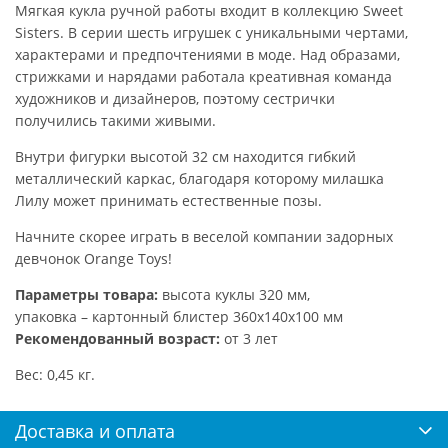
Мягкая кукла ручной работы входит в коллекцию Sweet
Sisters. В серии шесть игрушек с уникальными чертами,
характерами и предпочтениями в моде. Над образами,
стрижками и нарядами работала креативная команда
художников и дизайнеров, поэтому сестрички
получились такими живыми.
Внутри фигурки высотой 32 см находится гибкий
металлический каркас, благодаря которому милашка
Лилу может принимать естественные позы.
Начните скорее играть в веселой компании задорных
девчонок Orange Toys!
Параметры товара:
высота куклы 320 мм,
упаковка – картонный блистер 360х140х100 мм
Рекомендованный возраст:
от 3 лет
Вес: 0,45 кг.
Доставка и оплата