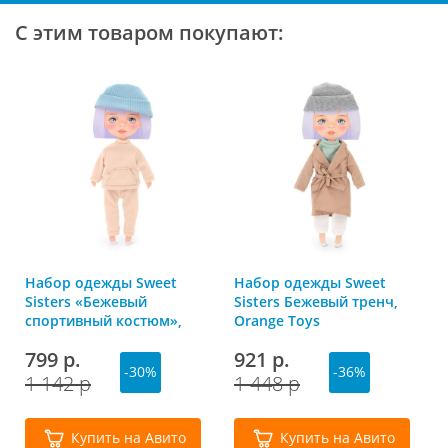
С этим товаром покупают:
Набор одежды Sweet
Набор одежды Sweet
Sisters «Бежевый
Sisters Бежевый тренч,
спортивный костюм»,
Orange Toys
Orange Toys
799 р.
921 р.
-30%
-36%
1 142 р
1 448 р
Купить на Авито
Купить на Авито