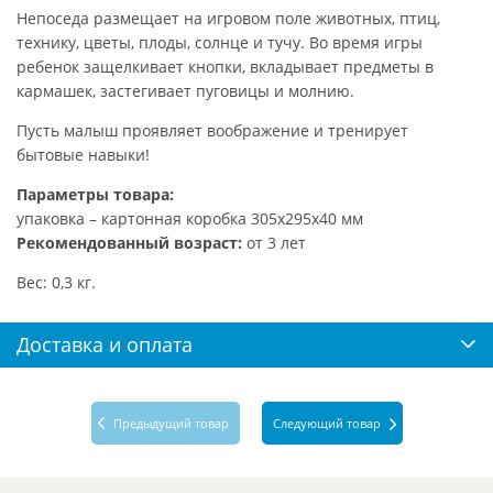
Непоседа размещает на игровом поле животных, птиц,
технику, цветы, плоды, солнце и тучу. Во время игры
ребенок защелкивает кнопки, вкладывает предметы в
кармашек, застегивает пуговицы и молнию.
Пусть малыш проявляет воображение и тренирует
бытовые навыки!
Параметры товара:
упаковка – картонная коробка 305х295х40 мм
Рекомендованный возраст:
от 3 лет
Вес: 0,3 кг.
Доставка и оплата
Предыдущий товар
Следующий товар