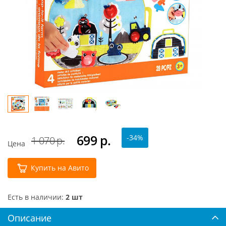
699
р.
-34%
1 070 р.
Цена
Купить на Авито
Есть в наличии:
2 шт
Описание