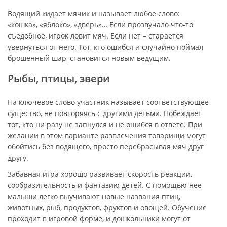
Водящий кидает мячик и называет любое слово:
«кошка», «яблоко», «дверь»… Если прозвучало что-то
съедобное, игрок ловит мяч. Если нет – старается
увернуться от него. Тот, кто ошибся и случайно поймал
брошенный шар, становится новым ведущим.
Рыбы, птицы, звери
На ключевое слово участник называет соответствующее
существо, не повторяясь с другими детьми. Побеждает
тот, кто ни разу не запнулся и не ошибся в ответе. При
желании в этом варианте развлечения товарищи могут
обойтись без водящего, просто перебрасывая мяч друг
другу.
Забавная игра хорошо развивает скорость реакции,
сообразительность и фантазию детей. С помощью нее
малыши легко выучивают новые названия птиц,
животных, рыб, продуктов, фруктов и овощей. Обучение
проходит в игровой форме, и дошкольники могут от