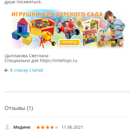
души посмеяться.
Цыплакова Светлана
Специально для
https://inteltoys.ru
К списку статей
Отзывы (1)
Медине
11.06.2021