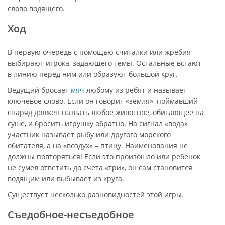
слово водящего.
Ход
В первую очередь с помощью считалки или жребия
выбирают игрока, задающего темы. Остальные встают
в линию перед ним или образуют большой круг.
Ведущий бросает
мяч
любому из ребят и называет
ключевое слово. Если он говорит «земля», поймавший
снаряд должен назвать любое животное, обитающее на
суше, и бросить игрушку обратно. На сигнал «вода»
участник называет рыбу или другого морского
обитателя, а на «воздух» – птицу. Наименования не
должны повторяться! Если это произошло или ребенок
не сумел ответить до счета «три», он сам становится
водящим или выбывает из круга.
Существует несколько разновидностей этой игры.
Съедобное-несъедобное