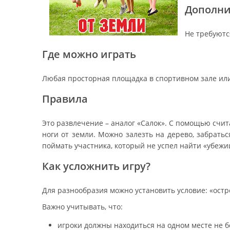
Дополни
Не требуютс
Где можно играть
Любая просторная площадка в спортивном зале или
Правила
Это развлечение – аналог «Салок». С помощью счит
ноги от земли. Можно залезть на дерево, забраться
поймать участника, который не успел найти «убежи
Как усложнить игру?
Для разнообразия можно установить условие: «ост
Важно учитывать, что:
игроки должны находиться на одном месте не бо