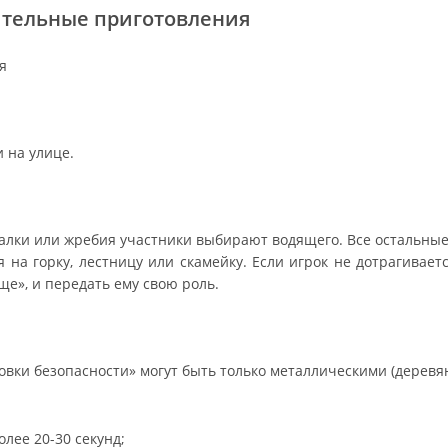
тельные приготовления
я
 на улице.
алки или жребия участники выбирают водящего. Все остальные 
 на горку, лестницу или скамейку. Если игрок не дотрагивает
ще», и передать ему свою роль.
ровки безопасности» могут быть только металлическими (дерев
лее 20-30 секунд;