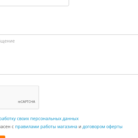
работку своих персональных данных
ласен с
правилами работы магазина
и
договором оферты