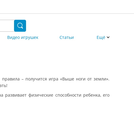
Видео игрушек
Статьи
Ещё
 правила – получится игра «Выше ноги от земли».
ать!
на развивает физические способности ребенка, его