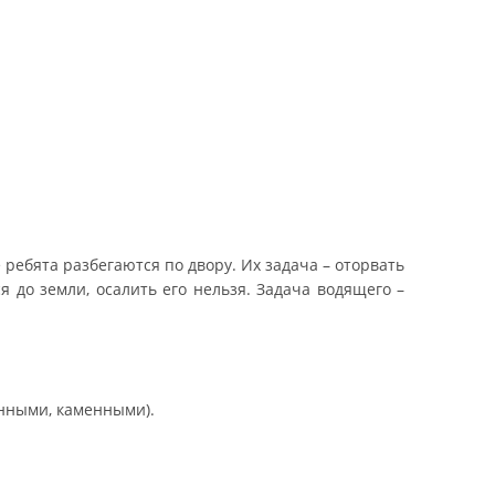
ребята разбегаются по двору. Их задача – оторвать
ся до земли, осалить его нельзя. Задача водящего –
янными, каменными).