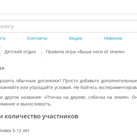
ата
Контакты
Акции
Новинки
Детский отдых
Правила игры «Выше ноги от земли»
и»
разить обычные догонялки? Просто добавьте дополнительные
ложняйте или упрощайте условия. Не бойтесь экспериментиров
и другое название: «Птичка на дереве, собачка на земле». О
нимание и выносливость.
 и количество участников
ловек 5-12 лет