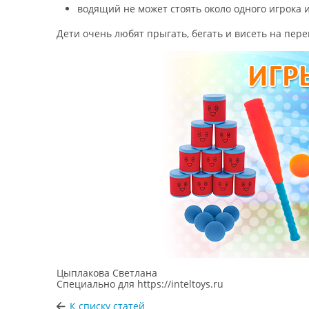
водящий не может стоять около одного игрока и
Дети очень любят прыгать, бегать и висеть на пе
Цыплакова Светлана
Специально для
https://inteltoys.ru
К списку статей