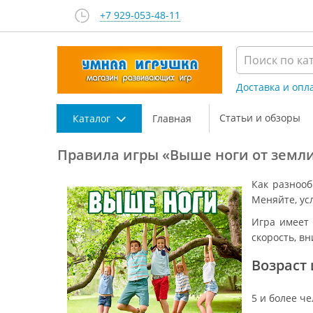
+7 929-053-48-11
Доставка и опл
Статьи и обзоры
Каталог
Главная
Правила игры «Выше ноги от земл
Как разнооб
Меняйте, ус
Игра имеет 
скорость, в
Возраст
5 и более че