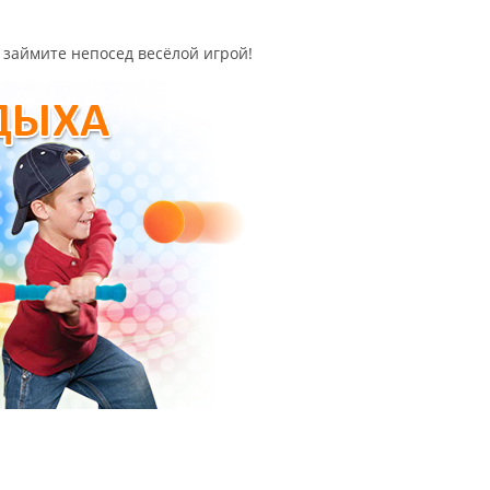
 займите непосед весёлой игрой!