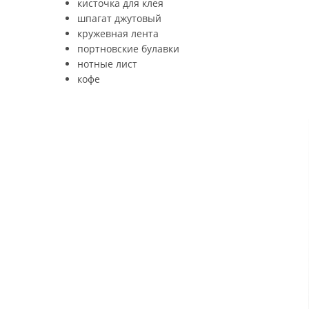
кисточка для клея
шпагат джутовый
кружевная лента
портновские булавки
нотные лист
кофе