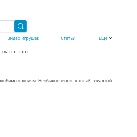
Видео игрушек
Статьи
Ещё
класс с фото
 и любимым людям. Необыкновенно нежный, ажурный