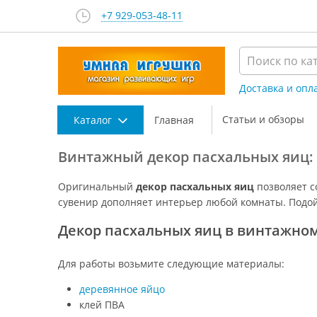
+7 929-053-48-11
Доставка и опл
Статьи и обзоры
Каталог
Главная
Винтажный декор пасхальных яиц: 
Оригинальный
декор пасхальных яиц
позволяет с
сувенир дополняет интерьер любой комнаты. Подо
Декор пасхальных яиц в винтажном
Для работы возьмите следующие материалы:
деревянное яйцо
клей ПВА