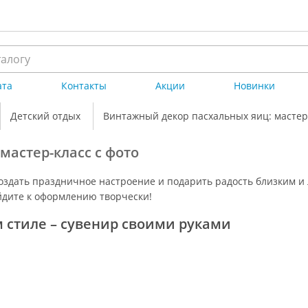
ата
Контакты
Акции
Новинки
Детский отдых
Винтажный декор пасхальных яиц: мастер-
мастер-класс с фото
оздать праздничное настроение и подарить радость близким
йдите к оформлению творчески!
 стиле – сувенир своими руками