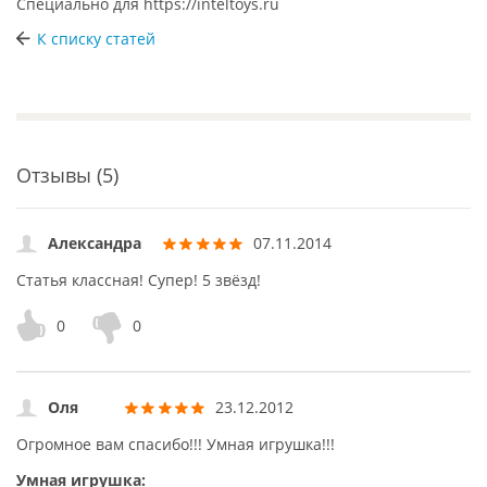
Специально для
https://inteltoys.ru
К списку статей
Отзывы (5)
Александра
07.11.2014
Статья классная! Супер! 5 звёзд!
0
0
Оля
23.12.2012
Огромное вам спасибо!!! Умная игрушка!!!
Умная игрушка: