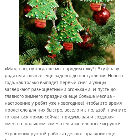
«Мам, пап, ну когда же мы нарядим елку?» Эту фразу
родители слышат еще задолго до наступления Нового
года, как только выпадет первый снег и улицы
засверкают разноцветными огоньками. И пусть до
главного зимнего праздника еще больше месяца –
настроение у ребят уже новогоднее! Чтобы это время
пролетело для них быстро, весело и с пользой, начните
готовиться прямо сейчас, придумывая и создавая
вместе с малышом замечательные елочные игрушки.
Украшения ручной работы сделают праздник еще