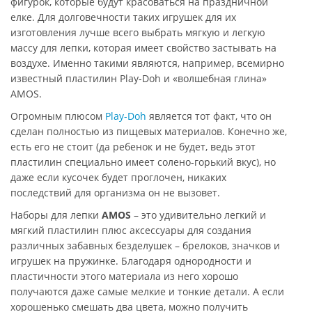
фигурок, которые будут красоваться на праздничной
елке. Для долговечности таких игрушек для их
изготовления лучше всего выбрать мягкую и легкую
массу для лепки, которая имеет свойство застывать на
воздухе. Именно такими являются, например, всемирно
известный пластилин Play-Doh и «волшебная глина»
AMOS.
Огромным плюсом
Play-Doh
является тот факт, что он
сделан полностью из пищевых материалов. Конечно же,
есть его не стоит (да ребенок и не будет, ведь этот
пластилин специально имеет солено-горький вкус), но
даже если кусочек будет проглочен, никаких
последствий для организма он не вызовет.
Наборы для лепки
AMOS
– это удивительно легкий и
мягкий пластилин плюс аксессуары для создания
различных забавных безделушек – брелоков, значков и
игрушек на пружинке. Благодаря однородности и
пластичности этого материала из него хорошо
получаются даже самые мелкие и тонкие детали. А если
хорошенько смешать два цвета, можно получить