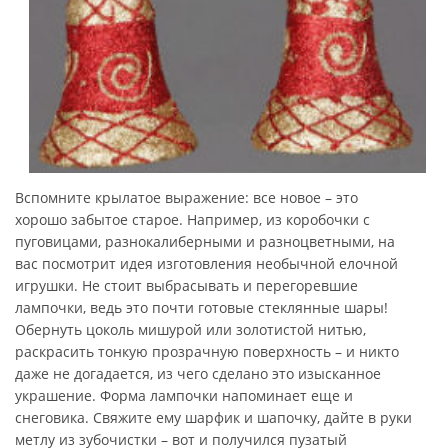
Вспомните крылатое выражение: все новое – это
хорошо забытое старое. Например, из коробочки с
пуговицами, разнокалиберными и разноцветными, на
вас посмотрит идея изготовления необычной елочной
игрушки. Не стоит выбрасывать и перегоревшие
лампочки, ведь это почти готовые стеклянные шары!
Обернуть цоколь мишурой или золотистой нитью,
раскрасить тонкую прозрачную поверхность – и никто
даже не догадается, из чего сделано это изысканное
украшение. Форма лампочки напоминает еще и
снеговика. Свяжите ему шарфик и шапочку, дайте в руки
метлу из зубочистки – вот и получился пузатый