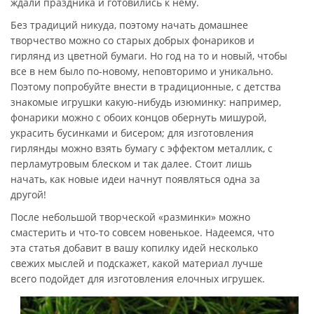
ждали праздника и готовились к нему.
Без традиций никуда, поэтому начать домашнее
творчество можно со старых добрых фонариков и
гирлянд из цветной бумаги. Но год на то и новый, чтобы
все в нем было по-новому, неповторимо и уникально.
Поэтому попробуйте внести в традиционные, с детства
знакомые игрушки какую-нибудь изюминку: например,
фонарики можно с обоих концов обернуть мишурой,
украсить бусинками и бисером; для изготовления
гирлянды можно взять бумагу с эффектом металлик, с
перламутровым блеском и так далее. Стоит лишь
начать, как новые идеи начнут появляться одна за
другой!
После небольшой творческой «разминки» можно
смастерить и что-то совсем новенькое. Надеемся, что
эта статья добавит в вашу копилку идей несколько
свежих мыслей и подскажет, какой материал лучше
всего подойдет для изготовления елочных игрушек.