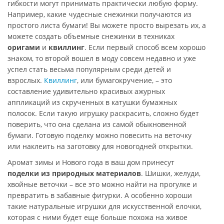
гибкости могут принимать практически любую форму.
Например, какие чудесные снежинки получаются из
простого листа бумаги! Вы можете просто вырезать их, а
можете создать объемные снежинки в техниках
оригами
и
квиллинг
. Если первый способ всем хорошо
знаком, то второй вошел в моду совсем недавно и уже
успел стать весьма популярным среди детей и
взрослых.
Квиллинг
, или бумагокручение, – это
составление удивительно красивых ажурных
аппликаций из скрученных в катушки бумажных
полосок. Если такую игрушку раскрасить, сложно будет
поверить, что она сделана из самой обыкновенной
бумаги. Готовую поделку можно повесить на веточку
или наклеить на заготовку для новогодней открытки.
Аромат зимы и Нового года в ваш дом принесут
поделки из природных материалов
. Шишки, желуди,
хвойные веточки – все это можно найти на прогулке и
превратить в забавные фигурки. А особенно хороши
такие натуральные игрушки для искусственной елочки,
которая с ними будет еще больше похожа на живое