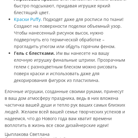
быстро подсыхают, придавая игрушке яркий
блестящий цвет.
Краски Puffy.
Подходят даже для росписи по ткани!
Создают на поверхности поделки объемный узор.
Чтобы нанесенный рисунок высох, нужно
подвергнуть его термической обработке –
прогладить утюгом или обдуть горячим феном.
Гель с блестками.
Им вы нанесете на вашу
елочную игрушку финальные штрихи. Прозрачным
гелем с разноцветным блеском можно рисовать
поверх краски и использовать даже для
декорирования фигурок из пластилина.
Елочные игрушки, созданные своими руками, принесут
в ваш дом атмосферу праздника, ведь в них вложена
частичка вашей души и тепло рук ваших самых близких
людей. Желаем всей вашей семье творческих успехов и
надеемся, что до Нового года вам хватит времени
воплотить в жизнь все свои дизайнерские идеи!
Цыплакова Светлана