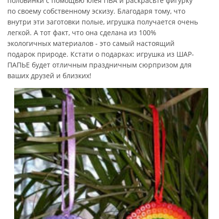
половинки с помощью клея ПВА и раскрасьте фигурку
по своему собственному эскизу. Благодаря тому, что
внутри эти заготовки полые, игрушка получается очень
легкой. А тот факт, что она сделана из 100%
экологичных материалов - это самый настоящий
подарок природе. Кстати о подарках: игрушка из ШАР-
ПАПЬЕ будет отличным праздничным сюрпризом для
ваших друзей и близких!