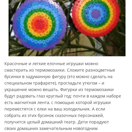
Красочные и легкие елочные игрушки можно
смастерить из термомозаики. Сложите разноцветные
бусинки в задуманную фигуру (это можно сделать на
специальном трафарете), прогладьте утюгом – и
украшение можно вешать. Фигурки из термомозаики
будут радовать глаз круглый год: почти в каждом наборе
есть магнитная лента, с помощью которой игрушки
переместятся с елки на ваш холодильник. А если
собрать из этих бусинок сказочных персонажей,
получится целый домашний театр. Дети порадуют
своих домашних замечательным новогодним