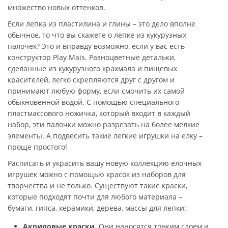
множество новых оттенков.
Если лепка из пластилина и глины – это дело вполне
обычное, то что вы скажете о лепке из кукурузных
палочек? Это и вправду возможно, если у вас есть
конструктор Play Mais. Разноцветные детальки,
сделанные из кукурузного крахмала и пищевых
красителей, легко скрепляются друг с другом и
принимают любую форму, если смочить их самой
обыкновенной водой. С помощью специального
пластмассового ножичка, который входит в каждый
набор, эти палочки можно разрезать на более мелкие
элементы. А подвесить такие легкие игрушки на елку –
проще простого!
Расписать и украсить вашу новую коллекцию елочных
игрушек можно с помощью красок из наборов для
творчества и не только. Существуют такие краски,
которые подходят почти для любого материала –
бумаги, гипса, керамики, дерева, массы для лепки:
Акриловые краски.
Они наносятся тонким слоем и