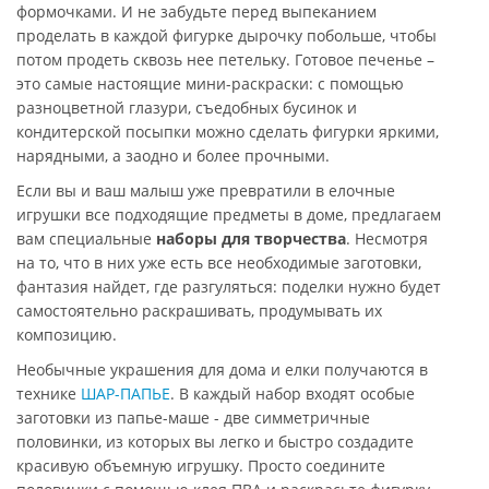
формочками. И не забудьте перед выпеканием
проделать в каждой фигурке дырочку побольше, чтобы
потом продеть сквозь нее петельку. Готовое печенье –
это самые настоящие мини-раскраски: с помощью
разноцветной глазури, съедобных бусинок и
кондитерской посыпки можно сделать фигурки яркими,
нарядными, а заодно и более прочными.
Если вы и ваш малыш уже превратили в елочные
игрушки все подходящие предметы в доме, предлагаем
вам специальные
наборы для творчества
. Несмотря
на то, что в них уже есть все необходимые заготовки,
фантазия найдет, где разгуляться: поделки нужно будет
самостоятельно раскрашивать, продумывать их
композицию.
Необычные украшения для дома и елки получаются в
технике
ШАР-ПАПЬЕ
. В каждый набор входят особые
заготовки из папье-маше - две симметричные
половинки, из которых вы легко и быстро создадите
красивую объемную игрушку. Просто соедините