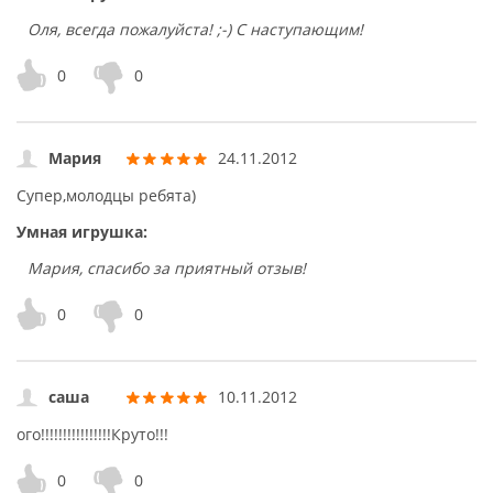
Оля, всегда пожалуйста! ;-) С наступающим!
0
0
Мария
24.11.2012
Супер,молодцы ребята)
Умная игрушка:
Мария, спасибо за приятный отзыв!
0
0
саша
10.11.2012
ого!!!!!!!!!!!!!!!!Круто!!!
0
0