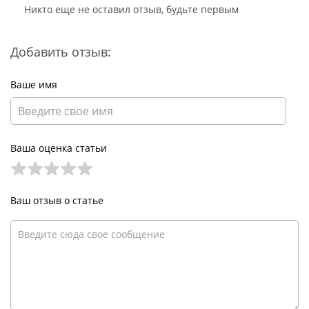
Никто еще не оставил отзыв, будьте первым
Добавить отзыв:
Ваше имя
Ваша оценка статьи
Ваш отзыв о статье