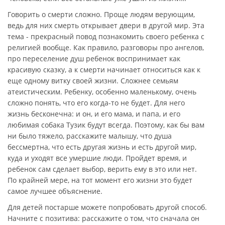
Говорить о смерти сложно. Проще людям верующим,
ведь для них смерть открывает двери в другой мир. Эта
тема - прекрасный повод познакомить своего ребенка с
религией вообще. Как правило, разговоры про ангелов,
про переселение душ ребенок воспринимает как
красивую сказку, а к смерти начинает относиться как к
еще одному витку своей жизни. Сложнее семьям
атеистическим. Ребенку, особенно маленькому, очень
сложно понять, что его когда-то не будет. Для него
жизнь бесконечна: и он, и его мама, и папа, и его
любимая собака Тузик будут всегда. Поэтому, как бы вам
ни было тяжело, расскажите малышу, что душа
бессмертна, что есть другая жизнь и есть другой мир,
куда и уходят все умершие люди. Пройдет время, и
ребенок сам сделает выбор, верить ему в это или нет.
По крайней мере, на тот момент его жизни это будет
самое лучшее объяснение.
Для детей постарше можете попробовать другой способ.
Начните с позитива: расскажите о том, что сначала он