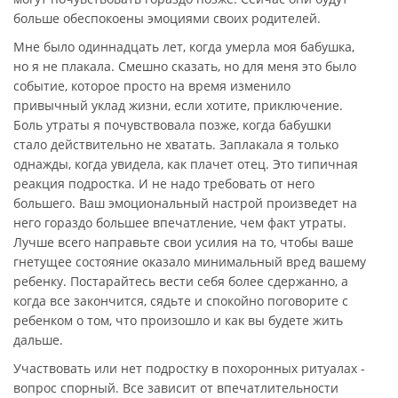
больше обеспокоены эмоциями своих родителей.
Мне было одиннадцать лет, когда умерла моя бабушка,
но я не плакала. Смешно сказать, но для меня это было
событие, которое просто на время изменило
привычный уклад жизни, если хотите, приключение.
Боль утраты я почувствовала позже, когда бабушки
стало действительно не хватать. Заплакала я только
однажды, когда увидела, как плачет отец. Это типичная
реакция подростка. И не надо требовать от него
большего. Ваш эмоциональный настрой произведет на
него гораздо большее впечатление, чем факт утраты.
Лучше всего направьте свои усилия на то, чтобы ваше
гнетущее состояние оказало минимальный вред вашему
ребенку. Постарайтесь вести себя более сдержанно, а
когда все закончится, сядьте и спокойно поговорите с
ребенком о том, что произошло и как вы будете жить
дальше.
Участвовать или нет подростку в похоронных ритуалах -
вопрос спорный. Все зависит от впечатлительности