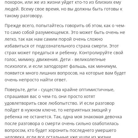
похорон, или же из жизни уйдет кто-то из близких ему
людей. Всему свое время, но вы должны быть готовы к
такому разговору.
Прежде всего, попытайтесь говорить об этом, как о чем-
то само собой разумеющемся. Это может быть очень не
легко, так как нам самим порой очень сложно
избавиться от подсознательного страха смерти. Этот
страх может предаться и ребенку. Контролируйте свой
голос, мимику, движения. Дети - великолепные
психологи, и если заподозрят фальшь, как минимум,
появится много лишних вопросов, на которые вам будет
очень непросто найти ответ.
Поверьте, дети - существа крайне оптимистичные,
спрашивая вас о чем-то, они просто хотят
удовлетворить свое любопытство. И если разговор
пойдет в нужном ключе, то неприятных эмоций у
ребенка не останется. Так, одна моя знакомая девочка
после разговора о смерти очень сильно озаботилась
вопросом, кто будет хоронить последнего умершего
человека, если все остальные уже ушли из жизни…