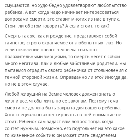
смущаются, но худо-бедно удовлетворяют любопытство
ребенка. А вот когда чадо начинает интересоваться
вопросами смерти, это ставит многих из нас в тупик.
Стоит ли об этом говорить? А если стоит, то как?
Смерть так же, как и рождение, представляет собой
таинство, строго охраняемое от любопытных глаз. Но
если появление нового человека связано с
положительными эмоциями, то смерть несет с собой
много негатива. Как и любые заботливые родители, мы
пытаемся оградить своего ребеночка от столкновения с
темной стороной жизни. Оправданно ли это? Иногда да,
но не в этом случае.
Любой живущий на Земле человек должен знать о
жизни все, чтобы жить по ее законам. Поэтому тема
смерти не должна быть закрыта для вашего ребенка.
Хотя специально акцентировать на ней внимание не
стоит. Ребенок сам задаст вам вопрос тогда, когда
сочтет нужным. Возможно, его подтолкнет на это какое-
то жизненное событие: он может стать свидетелем