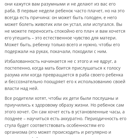
они кажутся вам разумными и не делают из вас его
раба. В первые недели ребенок часто плачет, но на это
всегда есть причина: он может быть голоден, е него
может болеть животик или он устал, или испугался. Вы
не можете переносить спокойно его плач и вам хочется
его утешить – это естественное чувство для матери.
Может быть, ребенку только всего и нужно, чтобы его
подержали на руках, покачали, походили с ним.
Избалованность начинается не с этого и не вдруг, а
постепенно, когда мать боится прислушаться к голосу
разума или когда превращается в раба своего ребенка
и бессознательно поощряет его к использованию своей
власти над ней.
Все родители хотят, чтобы их дети были послушны и
приучились к здоровому образу жизни. Но ребенок сам
этого хочет. Он сам хочет есть в установленные часы, а
позднее – научиться есть аккуратно. Периодичность его
стула будет соответствовать особенностям его
организма (это может происходить и регулярно и