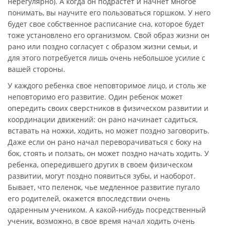
нерегулярно). А когда он подрастет и начнет многое
понимать, вы научите его пользоваться горшком. У него
будет свое собственное расписание сна, которое будет
тоже установлено его организмом. Свой образ жизни он
рано или поздно согласует с образом жизни семьи, и
для этого потребуется лишь очень небольшое усилие с
вашей стороны.
У каждого ребенка свое неповторимое лицо, и столь же
неповторимо его развитие. Один ребенок может
опередить своих сверстников в физическом развитии и
координации движений: он рано начинает садиться,
вставать на ножки, ходить, но может поздно заговорить.
Даже если он рано начал переворачиваться с боку на
бок, стоять и ползать, он может поздно начать ходить. У
ребенка, опередившего других в своем физическом
развитии, могут поздно появиться зубы, и наоборот.
Бывает, что пеленок, чье медленное развитие пугало
его родителей, окажется впоследствии очень
одаренным учеником. А какой-нибудь посредственный
ученик, возможно, в свое время начал ходить очень