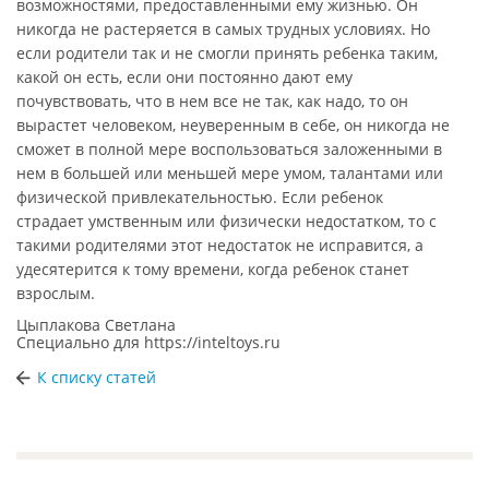
возможностями, предоставленными ему жизнью. Он
никогда не растеряется в самых трудных условиях. Но
если родители так и не смогли принять ребенка таким,
какой он есть, если они постоянно дают ему
почувствовать, что в нем все не так, как надо, то он
вырастет человеком, неуверенным в себе, он никогда не
сможет в полной мере воспользоваться заложенными в
нем в большей или меньшей мере умом, талантами или
физической привлекательностью. Если ребенок
страдает умственным или физически недостатком, то с
такими родителями этот недостаток не исправится, а
удесятерится к тому времени, когда ребенок станет
взрослым.
Цыплакова Светлана
Специально для
https://inteltoys.ru
К списку статей