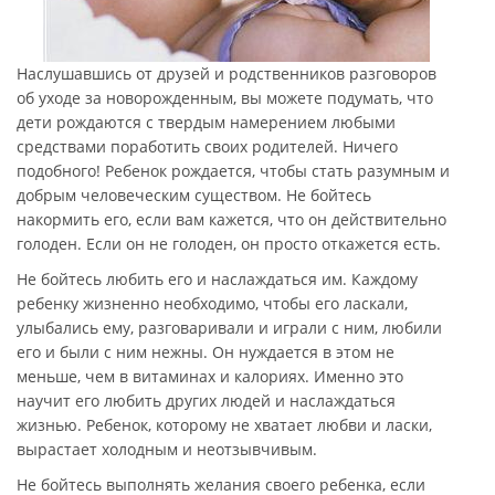
Наслушавшись от друзей и родственников разговоров
об уходе за новорожденным, вы можете подумать, что
дети рождаются с твердым намерением любыми
средствами поработить своих родителей. Ничего
подобного! Ребенок рождается, чтобы стать разумным и
добрым человеческим существом. Не бойтесь
накормить его, если вам кажется, что он действительно
голоден. Если он не голоден, он просто откажется есть.
Не бойтесь любить его и наслаждаться им. Каждому
ребенку жизненно необходимо, чтобы его ласкали,
улыбались ему, разговаривали и играли с ним, любили
его и были с ним нежны. Он нуждается в этом не
меньше, чем в витаминах и калориях. Именно это
научит его любить других людей и наслаждаться
жизнью. Ребенок, которому не хватает любви и ласки,
вырастает холодным и неотзывчивым.
Не бойтесь выполнять желания своего ребенка, если