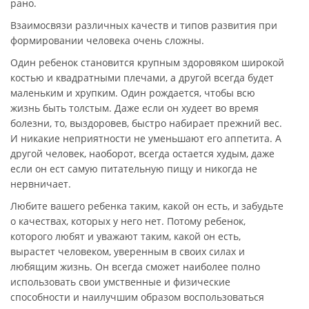
рано.
Взаимосвязи различных качеств и типов развития при
формировании человека очень сложны.
Один ребенок становится крупным здоровяком широкой
костью и квадратными плечами, а другой всегда будет
маленьким и хрупким. Один рождается, чтобы всю
жизнь быть толстым. Даже если он худеет во время
болезни, то, выздоровев, быстро набирает прежний вес.
И никакие неприятности не уменьшают его аппетита. А
другой человек, наоборот, всегда остается худым, даже
если он ест самую питательную пищу и никогда не
нервничает.
Любите вашего ребенка таким, какой он есть, и забудьте
о качествах, которых у него нет. Потому ребенок,
которого любят и уважают таким, какой он есть,
вырастет человеком, уверенным в своих силах и
любящим жизнь. Он всегда сможет наиболее полно
использовать свои умственные и физические
способности и наилучшим образом воспользоваться