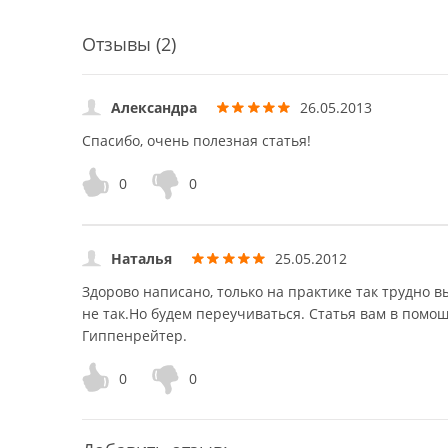
Отзывы (2)
Александра
26.05.2013
Спасибо, очень полезная статья!
0
0
Наталья
25.05.2012
Здорово написано, только на практике так трудно в
не так.Но будем переучиваться. Статья вам в помо
Гиппенрейтер.
0
0