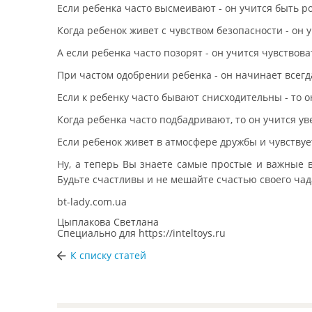
Если ребенка часто высмеивают - он учится быть р
Когда ребенок живет с чувством безопасности - он 
А если ребенка часто позорят - он учится чувствов
При частом одобрении ребенка - он начинает всегда
Если к ребенку часто бывают снисходительны - то 
Когда ребенка часто подбадривают, то он учится ув
Если ребенок живет в атмосфере дружбы и чувствуе
Ну, а теперь Вы знаете самые простые и важные 
Будьте счастливы и не мешайте счастью своего чад
bt-lady.com.ua
Цыплакова Светлана
Специально для
https://inteltoys.ru
К списку статей