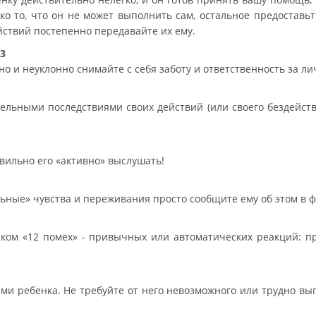
ько то, что он не может выполнить сам, остальное предоставь
йствий постепенно передавайте их ему.
3
о и неуклонно снимайте с себя заботу и ответственность за ли
льными последствиями своих действий (или своего бездействи
вильно его «активно» выслушать!
льные» чувства и переживания просто сообщите ему об этом в 
ком «12 помех» - привычных или автоматических реакций: пр
и ребенка. Не требуйте от него невозможного или трудно вып