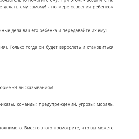
те делать ему самому! - по мере освоения ребенком
чные дела вашего ребенка и передавайте их ему!
я). Только тогда он будет взрослеть и становиться
форме «Я-высказывания»!
иказы, команды; предупреждений, угрозы; мораль,
олнимого. Вместо этого посмотрите, что вы можете