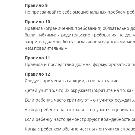
Правило 9
Не присваивайте себе эмоциональных проблем реб
Правило 10
Правила (ограничения, требования) обязательно до
были гибкими; - родительские требования не дол
запреты) должны быть согласованы взрослыми межд
чем повелительным!
Правило 11
Правила и последствия должны формулироваться о
Правило 12
Следует применять санкции, а не наказание!
Детей учит то, что их окружает! (обратите на то, 
Если ребенка часто критикуют - он учится осуждать.
А когда ребенка часто хвалят - он учится оценивать
Если ребенку часто демонстрируют враждебность он
Когда с ребенком обычно честны - он учится справ