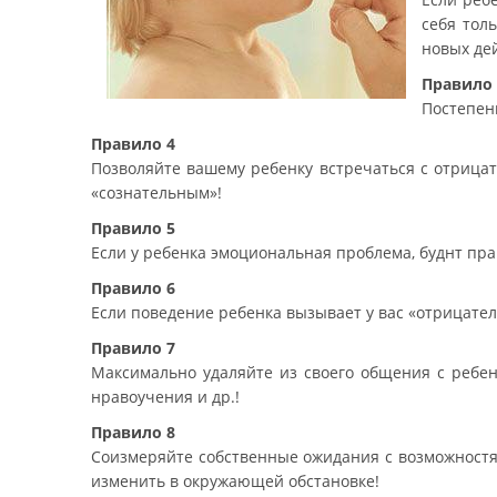
себя тол
новых де
Правило 
Постепенн
Правило 4
Позволяйте вашему ребенку встречаться с отрицате
«сознательным»!
Правило 5
Если у ребенка эмоциональная проблема, буднт пра
Правило 6
Если поведение ребенка вызывает у вас «отрицате
Правило 7
Максимально удаляйте из своего общения с ребен
нравоучения и др.!
Правило 8
Соизмеряйте собственные ожидания с возможностям
изменить в окружающей обстановке!