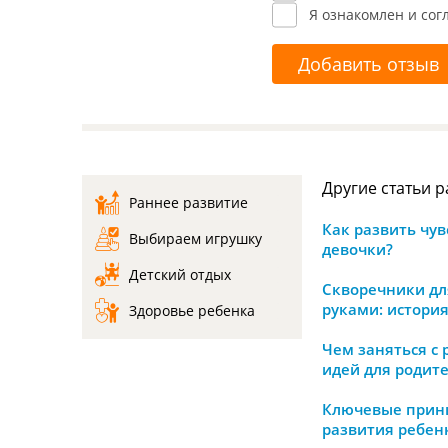
Я ознакомлен и сог
Добавить отзыв
Другие статьи 
Раннее развитие
Как развить чув
Выбираем игрушку
девочки?
Детский отдых
Скворечники дл
руками: истори
Здоровье ребенка
Чем заняться с 
идей для родит
Ключевые прин
развития ребен