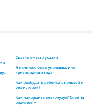
Сказки вместо указки
ами
Я начинаю быть упрямым, или
ду,
кризис одного года
Как разбудить ребенка с пользой и
без истерик?
Как накормить «нехочуху»? Советы
родителям