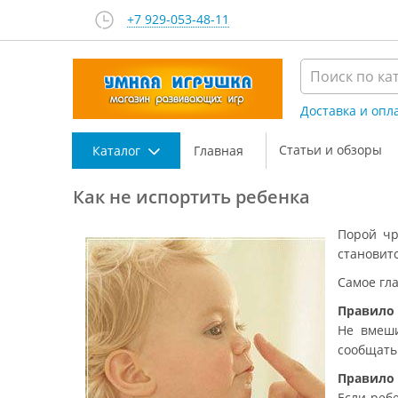
+7 929-053-48-11
Доставка и опл
Статьи и обзоры
Каталог
Главная
Как не испортить ребенка
Порой чр
становитс
Самое гла
Правило 
Не вмеши
сообщать 
Правило 
Если ребе