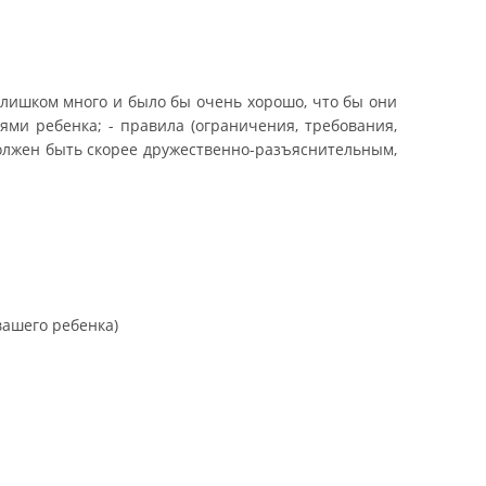
 слишком много и было бы очень хорошо, что бы они
ми ребенка; - правила (ограничения, требования,
должен быть скорее дружественно-разъяснительным,
вашего ребенка)