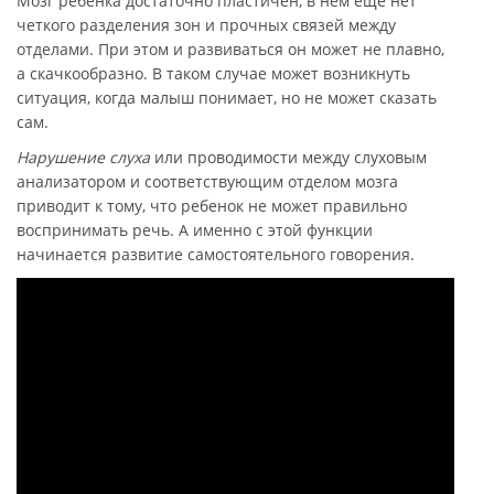
Мозг ребенка достаточно пластичен, в нем еще нет
четкого разделения зон и прочных связей между
отделами. При этом и развиваться он может не плавно,
а скачкообразно. В таком случае может возникнуть
ситуация, когда малыш понимает, но не может сказать
сам.
Нарушение слуха
или проводимости между слуховым
анализатором и соответствующим отделом мозга
приводит к тому, что ребенок не может правильно
воспринимать речь. А именно с этой функции
начинается развитие самостоятельного говорения.