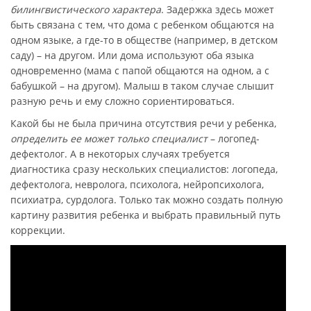
билингвистического характера
. Задержка здесь может
быть связана с тем, что дома с ребенком общаются на
одном языке, а где-то в обществе (например, в детском
саду) – на другом. Или дома используют оба языка
одновременно (мама с папой общаются на одном, а с
бабушкой – на другом). Малыш в таком случае слышит
разную речь и ему сложно сориентироваться.
Какой бы не была причина отсутствия речи у ребенка,
определить ее может только специалист
– логопед-
дефектолог. А в некоторых случаях требуется
диагностика сразу нескольких специалистов: логопеда,
дефектолога, невролога, психолога, нейропсихолога,
психиатра, сурдолога. Только так можно создать полную
картину развития ребенка и выбрать правильный путь
коррекции.