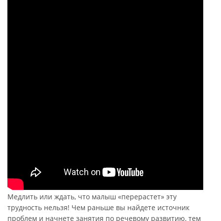
Медлить или ждать, что малыш «перерастет» эту
трудность нельзя! Чем раньше вы найдете источник
проблем и начнете занятия по речевому развитию, тем