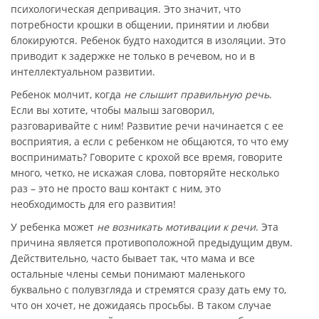
психологическая депривация. Это значит, что
потребности крошки в общении, принятии и любви
блокируются. Ребенок будто находится в изоляции. Это
приводит к задержке не только в речевом, но и в
интеллектуальном развитии.
Ребенок молчит, когда
не слышит правильную речь
.
Если вы хотите, чтобы малыш заговорил,
разговаривайте с ним! Развитие речи начинается с ее
восприятия, а если с ребенком не общаются, то что ему
воспринимать? Говорите с крохой все время, говорите
много, четко, не искажая слова, повторяйте несколько
раз – это не просто ваш контакт с ним, это
необходимость для его развития!
У ребенка может
не возникать мотивации к речи
. Эта
причина является противоположной предыдущим двум.
Действительно, часто бывает так, что мама и все
остальные члены семьи понимают маленького
буквально с полувзгляда и стремятся сразу дать ему то,
что он хочет, не дожидаясь просьбы. В таком случае