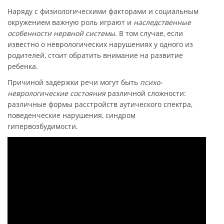
Наряду с физиологическими факторами и социальным
окружением важную роль играют и
наследственные
особенности нервной системы
. В том случае, если
известно о неврологических нарушениях у одного из
родителей, стоит обратить внимание на развитие
ребенка.
Причиной задержки речи могут быть
психо-
неврологические состояния
различной сложности:
различные формы расстройств аутического спектра,
поведенческие нарушения, синдром
гипервозбудимости.