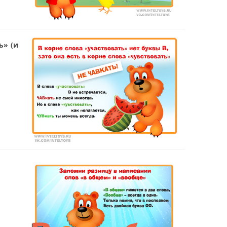
ь» (и