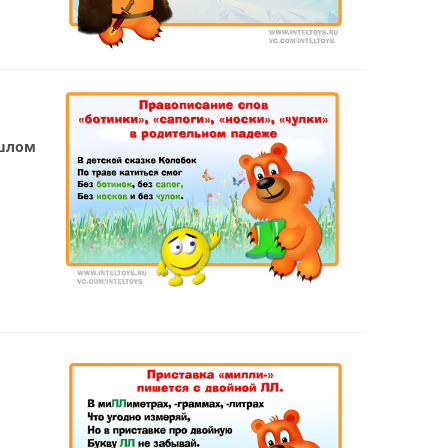
ошлом