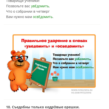
Товарищи ученики!
Позвольте вас
увЕдомить
,
Что о собрании в четверг
Вам нужно мам
освЕдомить
.
10. Съедобны только кедрОвые орешки.