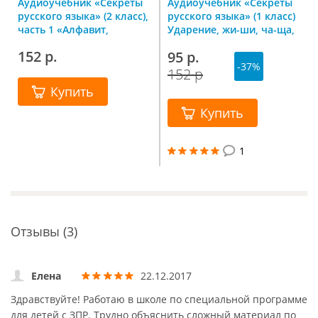
Аудиоучебник «Секреты
Аудиоучебник «Секреты
русского языка» (2 класс),
русского языка» (1 класс)
часть 1 «Алфавит,
Ударение, жи-ши, ча-ща,
двойные согласные»
чк-чн
152 р.
95 р.
-37%
152 р
Купить
Купить
1
Отзывы (3)
Елена
22.12.2017
Здравствуйте! Работаю в школе по специальной программе
для детей с ЗПР. Трудно объяснить сложный материал по