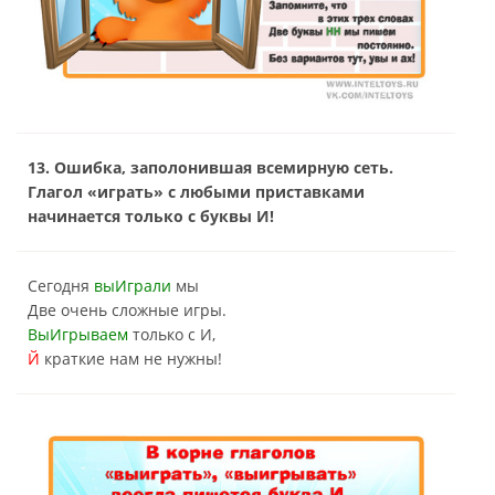
13. Ошибка, заполонившая всемирную сеть.
Глагол «играть» с любыми приставками
начинается только с буквы И!
Сегодня
выИграли
мы
Две очень сложные игры.
ВыИгрываем
только с И,
Й
краткие нам не нужны!