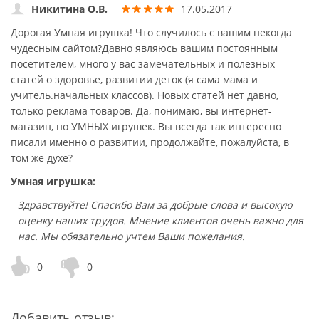
Никитина О.В.
17.05.2017
Дорогая Умная игрушка! Что случилось с вашим некогда
чудесным сайтом?Давно являюсь вашим постоянным
посетителем, много у вас замечательных и полезных
статей о здоровье, развитии деток (я сама мама и
учитель.начальных классов). Новых статей нет давно,
только реклама товаров. Да, понимаю, вы интернет-
магазин, но УМНЫХ игрушек. Вы всегда так интересно
писали именно о развитии, продолжайте, пожалуйста, в
том же духе?
Умная игрушка:
Здравствуйте! Спасибо Вам за добрые слова и высокую
оценку наших трудов. Мнение клиентов очень важно для
нас. Мы обязательно учтем Ваши пожелания.
0
0
Добавить отзыв: