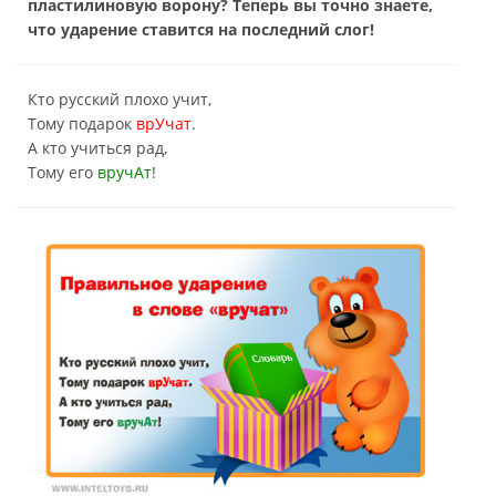
пластилиновую ворону? Теперь вы точно знаете,
что ударение ставится на последний слог!
Кто русский плохо учит,
Тому подарок
врУчат
.
А кто учиться рад,
Тому его
вручАт
!