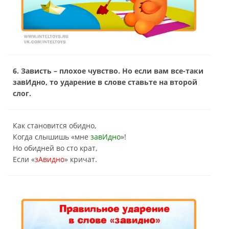
6. Зависть – плохое чувство. Но если вам все-таки
завИдно, то ударение в слове ставьте на второй
слог.
Как становится обидно,
Когда слышишь «мне
завИдно
»!
Но обидней во сто крат,
Если «
зАвидно
» кричат.