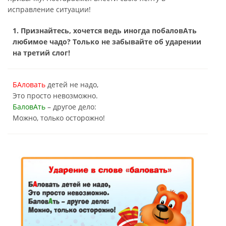
исправление ситуации!
1. Признайтесь, хочется ведь иногда побаловАть
любимое чадо? Только не забывайте об ударении
на третий слог!
БАловать
детей не надо,
Это просто невозможно.
БаловАть
– другое дело:
Можно, только осторожно!