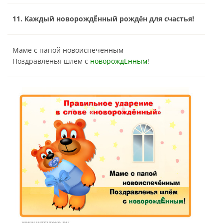
11. Каждый новорождЁнный рождён для счастья!
Маме с папой новоиспечённым
Поздравленья шлём с
новорождЁнным
!