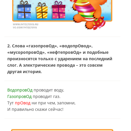
2. Слова «газопровОд», «водопрОвод»,
«мусоропровОд», «нефтепровОд» и подобные
произносятся только с ударением на последний
слог. А электрические провода – это совсем
другая история.
ВодопровОд
проводит воду,
ГазопровОд
проводит газ.
Тут
прОвод
ни при чем, запомни,
И правильно скажи сейчас!