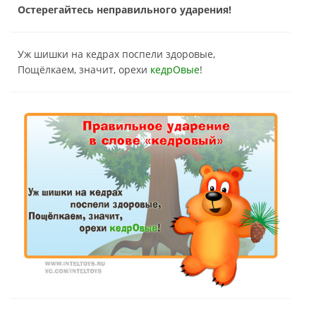
Остерегайтесь неправильного ударения!
Уж шишки на кедрах поспели здоровые,
Пощёлкаем, значит, орехи
кедрОвые
!