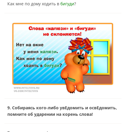
Как мне по дому ходить в
бигуди
?
9. Собираясь кого-либо увЕдомить и освЕдомить,
помните об ударении на корень слова!