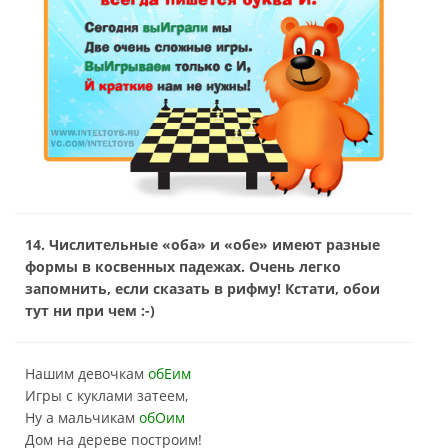
14. Числительные «оба» и «обе» имеют разные
формы в косвенных падежах. Очень легко
запомнить, если сказать в рифму! Кстати, обои
тут ни при чем :-)
Нашим девочкам
обЕим
Игры с куклами затеем,
Ну а мальчикам
обОим
Дом на дереве построим!