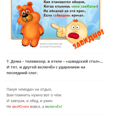
7. Дома – телевизор, в отеле – «шведский стол»…
И тот, и другой включЁн с ударением на
последний слог.
Пакуя чемодан на отдых,
Вам помнить нужно вот о чём:
И завтрак, и обед, и ужин
Не
вклЮчен
вовсе, а
включЁн
!