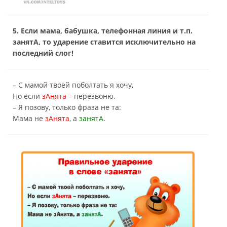
5. Если мама, бабушка, телефонная линия и т.п.
занятА, то ударение ставится исключительно на
последний слог!
– С мамой твоей поболтать я хочу,
Но если
зАнята
– перезвоню.
– Я позову, только фраза не та:
Мама не
зАнята
, а
занятА
.