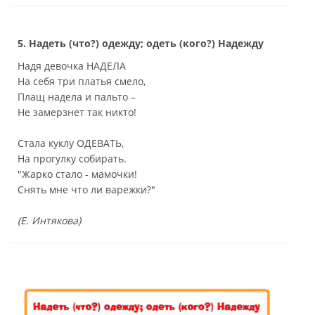
5. Надеть (что?) одежду; одеть (кого?) Надежду
Надя девочка НАДЕЛА
На себя три платья смело,
Плащ надела и пальто –
Не замерзнет так никто!
Стала куклу ОДЕВАТЬ,
На прогулку собирать.
"Жарко стало - мамочки!
Снять мне что ли варежки?"
(Е. Интякова)