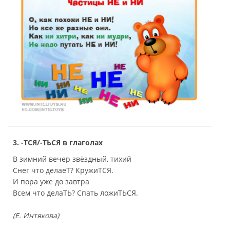
3. -ТСЯ/-ТЬСЯ в глаголах
В зимний вечер звёздный, тихий
Снег что делаеТ? КружиТСЯ.
И пора уже до завтра
Всем что делаТЬ? Спать ложиТЬСЯ.
(Е. Интякова)