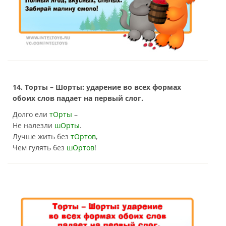
14. Торты – Шорты: ударение во всех формах
обоих слов падает на первый слог.
Долго ели
тОрты
–
Не налезли
шОрты
.
Лучше жить без
тОртов
,
Чем гулять без
шОртов
!