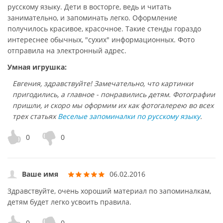
русскому языку. Дети в восторге, ведь и читать
занимательно, и запоминать легко. Оформление
получилось красивое, красочное. Такие стенды гораздо
интереснее обычных, "сухих" информационных. Фото
отправила на электронный адрес.
Умная игрушка:
Евгения, здравствуйте! Замечательно, что картинки
пригодились, а главное - понравились детям. Фотографии
пришли, и скоро мы оформим их как фотогалерею во всех
трех статьях
Веселые запоминалки по русскому языку
.
0
0
Ваше имя
06.02.2016
Здравствуйте, очень хороший материал по запоминалкам,
детям будет легко усвоить правила.
0
0