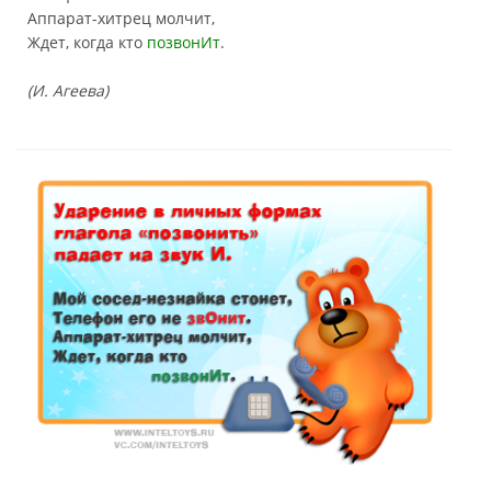
Аппарат-хитрец молчит,
Ждет, когда кто
позвонИт
.
(И. Агеева)