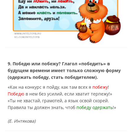
9. Победю или побежу? Глагол «победить» в
будущем времени имеет только сложную форму
(одержать победу, стать победителем).
«Как на конкурс я пойду, как там всех я
побежу
!
Победю
в нем без усилий, если хватит терпежу!»
«Ты не хвастай, грамотей, а язык освой скорей.
Правила ты должен знать, чтоб
победу одержать
!»
(Е. Интякова)