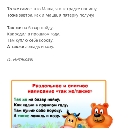
То же
самое, что Маша, я в тетрадке напишу,
Тоже
завтра, как и Маша, я пятерку получу!
Так же
на базар пойду,
Как ходил в прошлом году,
Там куплю себе корову,
А также
лошадь и козу.
(Е. Интякова)