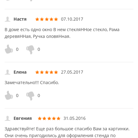
Настя
07.10.2017
В доме есть одно окно В нем стекляННое стекло, Рама
деревяННая, Ручка оловяНная.
0
0
Елена
27.05.2017
Замечательно!!! Спасибо.
0
0
Евгения
31.05.2016
Здравствуйте! Еще раз большое спасибо Вам за картинки.
Они очень пригодились для оформления стенда по