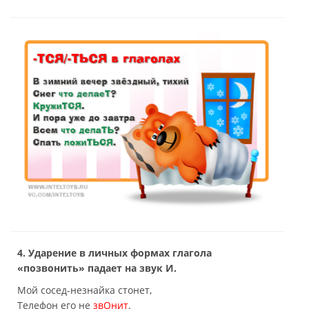
4. Ударение в личных формах глагола
«позвонить» падает на звук И.
Мой сосед-незнайка стонет,
Телефон его не
звОнит
.