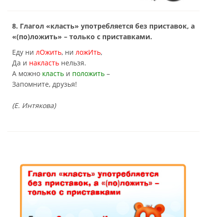
8. Глагол «класть» употребляется без приставок, а
«(по)ложить» – только с приставками.
Еду ни
лОжить
, ни
ложИть
,
Да и
накласть
нельзя.
А можно
класть
и
положить
–
Запомните, друзья!
(Е. Интякова)