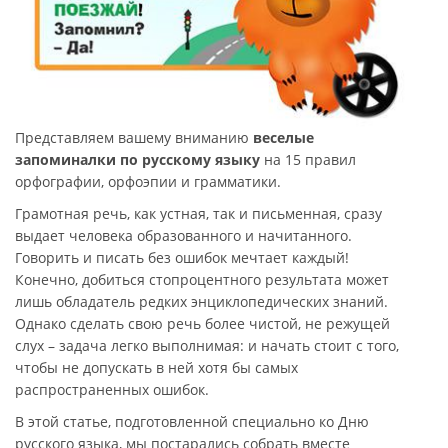
Представляем вашему вниманию
веселые
запоминалки по русскому языку
на 15 правил
орфографии, орфоэпии и грамматики.
Грамотная речь, как устная, так и письменная, сразу
выдает человека образованного и начитанного.
Говорить и писать без ошибок мечтает каждый!
Конечно, добиться стопроцентного результата может
лишь обладатель редких энциклопедических знаний.
Однако сделать свою речь более чистой, не режущей
слух – задача легко выполнимая: и начать стоит с того,
чтобы не допускать в ней хотя бы самых
распространенных ошибок.
В этой статье, подготовленной специально ко Дню
русского языка, мы постарались собрать вместе