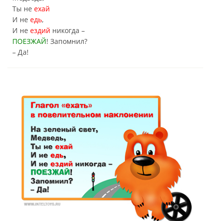
Ты не
ехай
И не
едь
,
И не
ездий
никогда –
ПОЕЗЖАЙ
! Запомнил?
– Да!