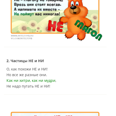
2. Частицы НЕ и НИ
О, как похожи НЕ и НИ!
Но все же разные они.
Как ни хитри, как ни мудри
,
Не надо путать НЕ и НИ!