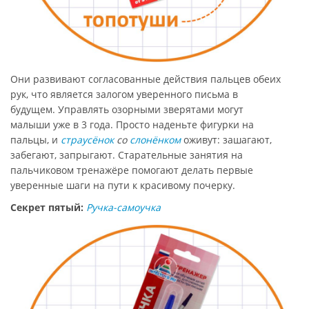
Они развивают согласованные действия пальцев обеих
рук, что является залогом уверенного письма в
будущем. Управлять озорными зверятами могут
малыши уже в 3 года. Просто наденьте фигурки на
пальцы, и
страусёнок
со
слонёнком
оживут: зашагают,
забегают, запрыгают. Старательные занятия на
пальчиковом тренажёре помогают делать первые
уверенные шаги на пути к красивому почерку.
Секрет пятый:
Ручка-самоучка