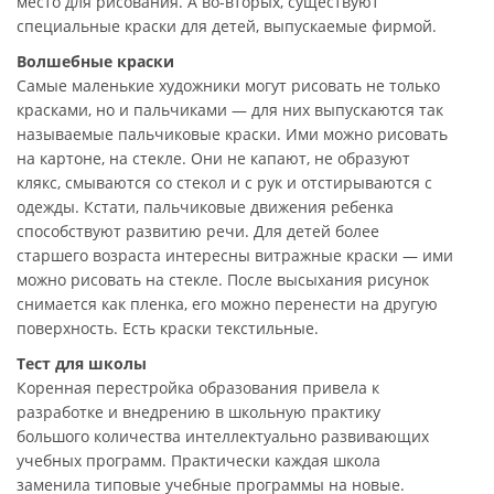
место для рисования. А во-вторых, существуют
специальные краски для детей, выпускаемые фирмой.
Волшебные краски
Самые маленькие художники могут рисовать не только
красками, но и пальчиками — для них выпускаются так
называемые пальчиковые краски. Ими можно рисовать
на картоне, на стекле. Они не капают, не образуют
клякс, смываются со стекол и с рук и отстирываются с
одежды. Кстати, пальчиковые движения ребенка
способствуют развитию речи. Для детей более
старшего возраста интересны витражные краски — ими
можно рисовать на стекле. После высыхания рисунок
снимается как пленка, его можно перенести на другую
поверхность. Есть краски текстильные.
Тест для школы
Коренная перестройка образования привела к
разработке и внедрению в школьную практику
большого количества интеллектуально развивающих
учебных программ. Практически каждая школа
заменила типовые учебные программы на новые.