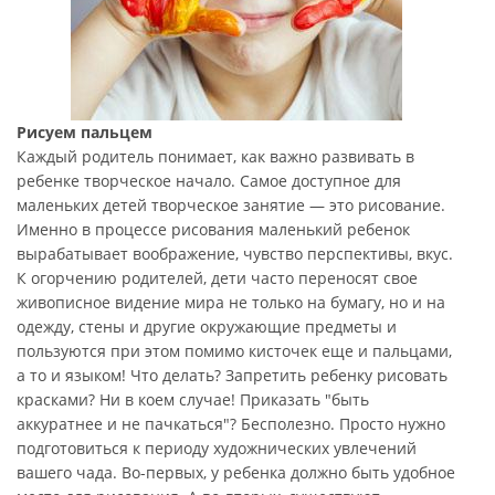
Рисуем пальцем
Каждый родитель понимает, как важно развивать в
ребенке творческое начало. Самое доступное для
маленьких детей творческое занятие — это рисование.
Именно в процессе рисования маленький ребенок
вырабатывает воображение, чувство перспективы, вкус.
К огорчению родителей, дети часто переносят свое
живописное видение мира не только на бумагу, но и на
одежду, стены и другие окружающие предметы и
пользуются при этом помимо кисточек еще и пальцами,
а то и языком! Что делать? Запретить ребенку рисовать
красками? Ни в коем случае! Приказать "быть
аккуратнее и не пачкаться"? Бесполезно. Просто нужно
подготовиться к периоду художнических увлечений
вашего чада. Во-первых, у ребенка должно быть удобное