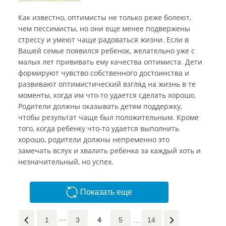
Как известно, оптимисты не только реже болеют,
чем пессимисты, но они еще менее подвержены
стрессу и умеют чаще радоваться жизни. Если в
Вашей семье появился ребенок, желательно уже с
малых лет прививать ему качества оптимиста. Дети
формируют чувство собственного достоинства и
развивают оптимистический взгляд на жизнь в те
моменты, когда им что-то удается сделать хорошо.
Родители должны оказывать детям поддержку,
чтобы результат чаще был положительным. Кроме
того, когда ребенку что-то удается выполнить
хорошо, родители должны непременно это
замечать вслух и хвалить ребенка за каждый хоть и
незначительный, но успех.
Показать еще
1
3
4
5
...
14