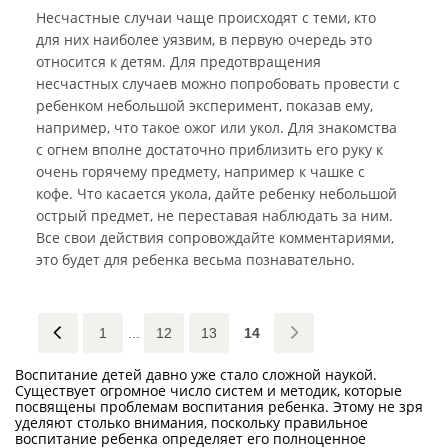
Несчастные случаи чаще происходят с теми, кто
для них наиболее уязвим, в первую очередь это
относится к детям. Для предотвращения
несчастных случаев можно попробовать провести с
ребенком небольшой эксперимент, показав ему,
например, что такое ожог или укол. Для знакомства
с огнем вполне достаточно приблизить его руку к
очень горячему предмету, например к чашке с
кофе. Что касается укола, дайте ребенку небольшой
острый предмет, не переставая наблюдать за ним.
Все свои действия сопровождайте комментариями,
это будет для ребенка весьма познавательно.
1
...
12
13
14
Воспитание детей давно уже стало сложной наукой.
Существует огромное число систем и методик, которые
посвящены проблемам воспитания ребенка. Этому не зря
уделяют столько внимания, поскольку правильное
воспитание ребенка определяет его полноценное