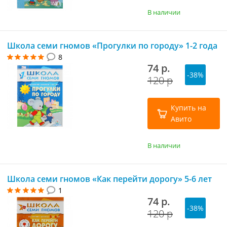
В наличии
Школа семи гномов «Прогулки по городу» 1-2 года
8
74 р.
-38%
120 р
Купить на
Авито
В наличии
Школа семи гномов «Как перейти дорогу» 5-6 лет
1
74 р.
-38%
120 р