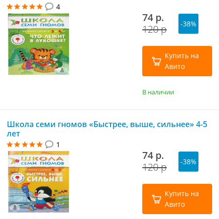
4
74 р.
-38%
120 р
Купить на
Авито
В наличии
Школа семи гномов «Быстрее, выше, сильнее» 4-5
лет
1
74 р.
-38%
120 р
Купить на
Авито