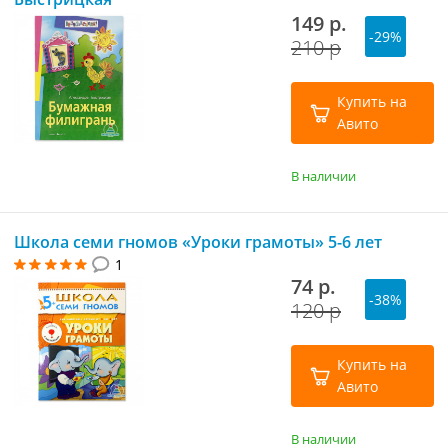
149 р.
-29%
210 р
Купить на
Авито
В наличии
Школа семи гномов «Уроки грамоты» 5-6 лет
1
74 р.
-38%
120 р
Купить на
Авито
В наличии