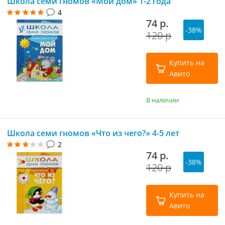
Школа семи гномов «Мой дом» 1-2 года
4
74 р.
-38%
120 р
Купить на
Авито
В наличии
Школа семи гномов «Что из чего?» 4-5 лет
2
74 р.
-38%
120 р
Купить на
Авито