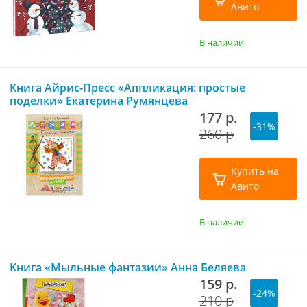
Авито
В наличии
Книга Айрис-Пресс «Аппликация: простые
поделки» Екатерина Румянцева
177 р.
-31%
260 р
Купить на
Авито
В наличии
Книга «Мыльные фантазии» Анна Беляева
159 р.
-24%
210 р