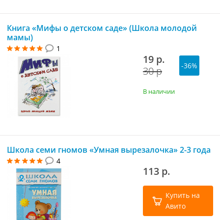
Книга «Мифы о детском саде» (Школа молодой
мамы)
1
19 р.
-36%
30 р
В наличии
Школа семи гномов «Умная вырезалочка» 2-3 года
4
113 р.
Купить на
Авито