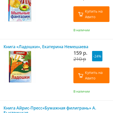
Купить на
Авито
В наличии
Книга «Ладошки», Екатерина Немешаева
159 р.
-24%
210 р
Купить на
Авито
В наличии
Книга Айрис-Пресс«Бумажная филигрань» А.
Быстрицкая