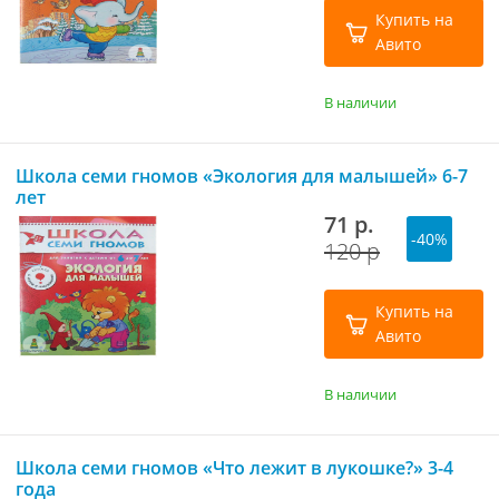
Купить на
Авито
В наличии
Школа семи гномов «Экология для малышей» 6-7
лет
71 р.
-40%
120 р
Купить на
Авито
В наличии
Школа семи гномов «Что лежит в лукошке?» 3-4
года