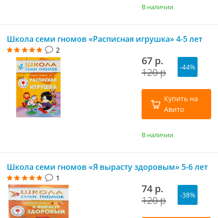
В наличии
Школа семи гномов «Расписная игрушка» 4-5 лет
2
67 р.
-44%
120 р
Купить на
Авито
В наличии
Школа семи гномов «Я вырасту здоровым» 5-6 лет
1
74 р.
-38%
120 р