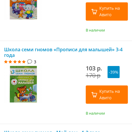
Купить на
Авито
В наличии
Школа семи гномов «Прописи для малышей» 3-4
года
3
103 р.
-39%
170 р
Купить на
Авито
В наличии