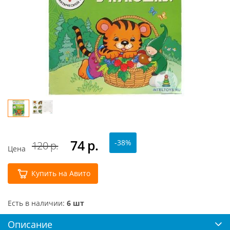
74
р.
-38%
120 р.
Цена
Купить на Авито
Есть в наличии:
6 шт
Описание