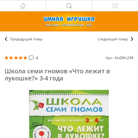
Предыдущий товар
Следующий товар
4
Арт.: Кн0Мс248
Школа семи гномов «Что лежит в
лукошке?» 3-4 года