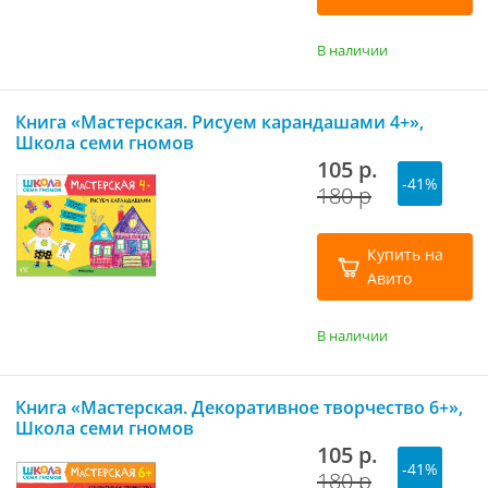
В наличии
Книга «Мастерская. Рисуем карандашами 4+»,
Школа семи гномов
105 р.
-41%
180 р
Купить на
Авито
В наличии
Книга «Мастерская. Декоративное творчество 6+»,
Школа семи гномов
105 р.
-41%
180 р