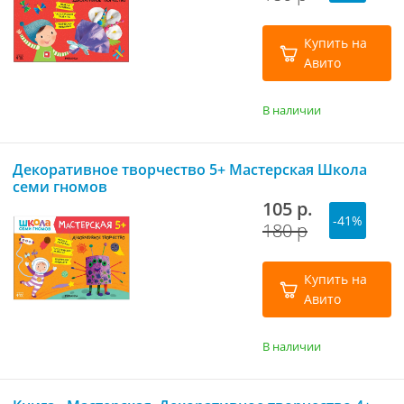
Купить на
Авито
В наличии
Декоративное творчество 5+ Мастерская Школа
семи гномов
105 р.
-41%
180 р
Купить на
Авито
В наличии