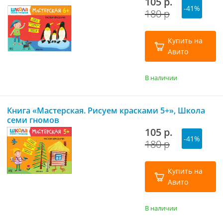
105 р.
-41%
180 р
Купить на
Авито
В наличии
Книга «Мастерская. Рисуем красками 5+», Школа
семи гномов
105 р.
-41%
180 р
Купить на
Авито
В наличии