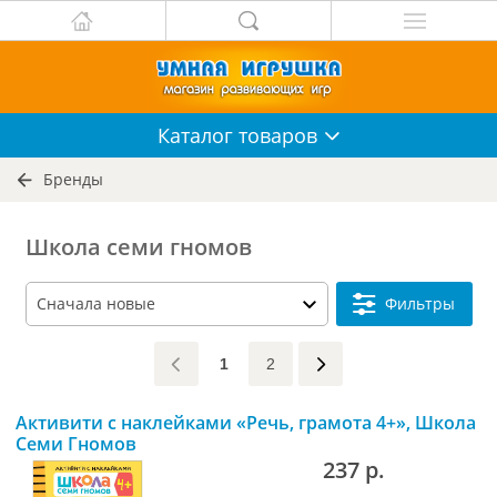
Каталог
товаров
Бренды
Школа семи гномов
Фильтры
1
2
Активити с наклейками «Речь, грамота 4+», Школа
Семи Гномов
237 р.