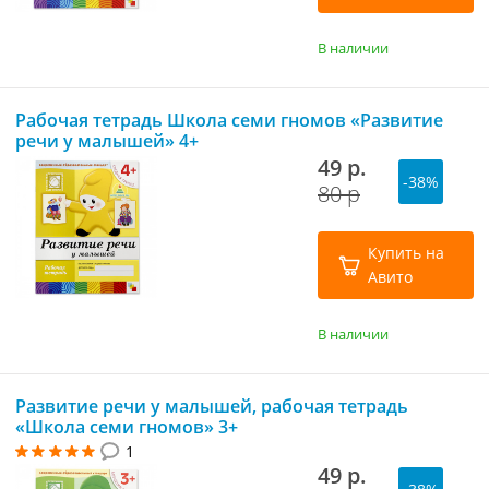
В наличии
Рабочая тетрадь Школа семи гномов «Развитие
речи у малышей» 4+
49 р.
-38%
80 р
Купить на
Авито
В наличии
Развитие речи у малышей, рабочая тетрадь
«Школа семи гномов» 3+
1
49 р.