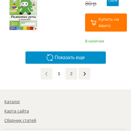
-38%
80 р
Купить на
Авито
В наличии
Показать еще
1
2
Каталог
Карта сайта
Сборник статей