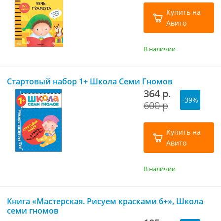
Купить на
Авито
В наличии
Стартовый набор 1+ Школа Семи Гномов
364 р.
-39%
600 р
Купить на
Авито
В наличии
Книга «Мастерская. Рисуем красками 6+», Школа
семи гномов