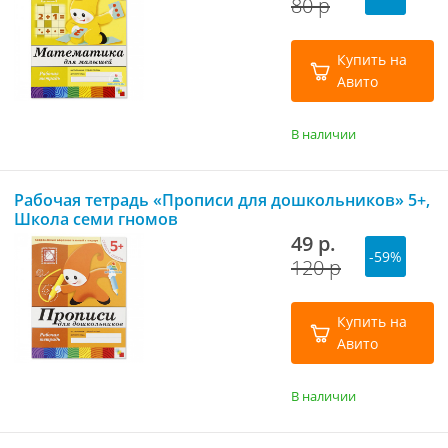
80 р
Купить на
Авито
В наличии
Рабочая тетрадь «Прописи для дошкольников» 5+,
Школа семи гномов
49 р.
-59%
120 р
Купить на
Авито
В наличии