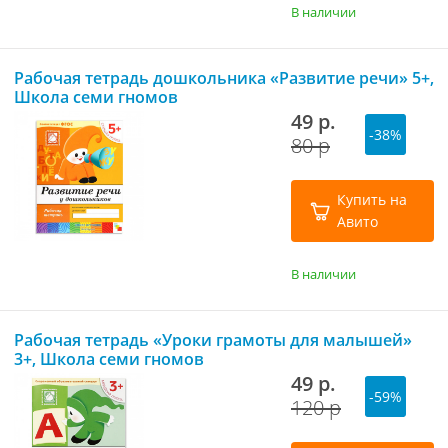
В наличии
Рабочая тетрадь дошкольника «Развитие речи» 5+,
Школа семи гномов
49 р.
-38%
80 р
Купить на
Авито
В наличии
Рабочая тетрадь «Уроки грамоты для малышей»
3+, Школа семи гномов
49 р.
-59%
120 р