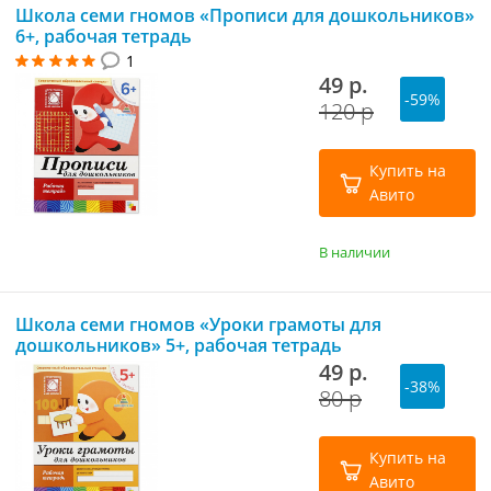
Школа семи гномов «Прописи для дошкольников»
6+, рабочая тетрадь
1
49 р.
-59%
120 р
Купить на
Авито
В наличии
Школа семи гномов «Уроки грамоты для
дошкольников» 5+, рабочая тетрадь
49 р.
-38%
80 р
Купить на
Авито