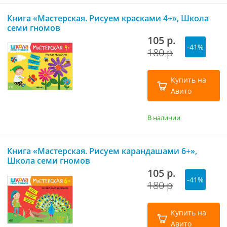
Книга «Мастерская. Рисуем красками 4+», Школа
семи гномов
105 р.
-41%
180 р
Купить на
Авито
В наличии
Книга «Мастерская. Рисуем карандашами 6+»,
Школа семи гномов
105 р.
-41%
180 р
Купить на
Авито