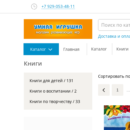
+7 929-053-48-11
Доставка и опл
Каталог
Книги
Каталог
Главная
Книги
Сортировать по
Книги для детей / 131
1
...
Книги о воспитании / 2
Книги по творчеству / 33