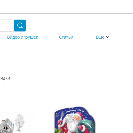
Видео игрушек
Статьи
Ещё
кидки