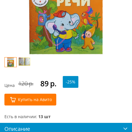
89
р.
-25%
120 р.
Цена
Купить на Авито
Есть в наличии:
13 шт
Описание