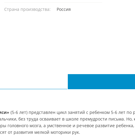
Страна производства:
Россия
иси»
(5-6 лет) представлен цикл занятий с ребенком 5-6 лет по
альчики, без труда осваивает в школе премудрости письма. Но, 
ы головного мозга, а умственное и речевое развитие ребенка,
ят от развития мелкой моторики рук.