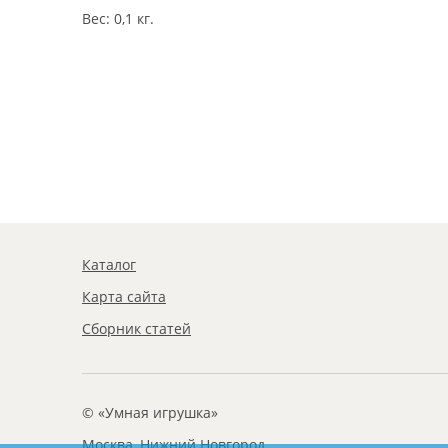
Вес: 0,1 кг.
Каталог
Карта сайта
Сборник статей
© «Умная игрушка»
Москва, Нижний Новгород