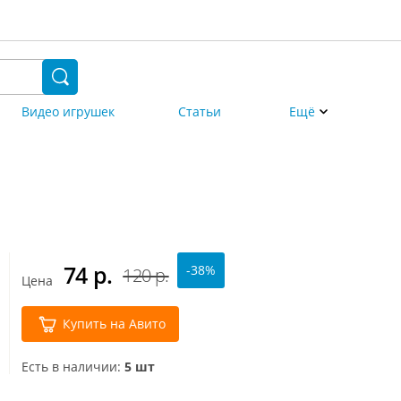
Видео игрушек
Статьи
Ещё
74
р.
-38%
120 р.
Цена
Купить на Авито
Есть в наличии:
5 шт