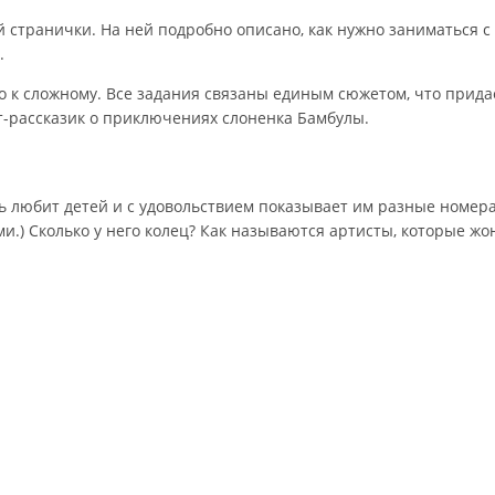
 странички. На ней подробно описано, как нужно заниматься с 
.
го к сложному. Все задания связаны единым сюжетом, что прид
т-рассказик о приключениях слоненка Бамбулы.
нь любит детей и с удовольствием показывает им разные номера
ми.) Сколько у него колец? Как называются артисты, которые ж