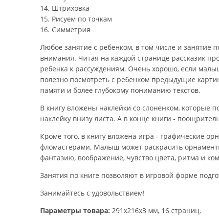
14. Штриховка
15. Рисуем по точкам
16. Симметрия
Любое занятие с ребенком, в том числе и занятие 
внимания. Читая на каждой странице рассказик пр
ребенка к рассуждениям. Очень хорошо, если малы
полезно посмотреть с ребенком предыдущие картин
памяти и более глубокому пониманию текстов.
В книгу вложены наклейки со слоненком, которые 
наклейку внизу листа. А в конце книги - поощрител
Кроме того, в книгу вложена игра - графические 
фломастерами. Малыш может раскрасить орнаменты
фантазию, воображение, чувство цвета, ритма и ко
Занятия по книге позволяют в игровой форме подго
Занимайтесь с удовольствием!
Параметры товара:
291x216x3 мм, 16 страниц.