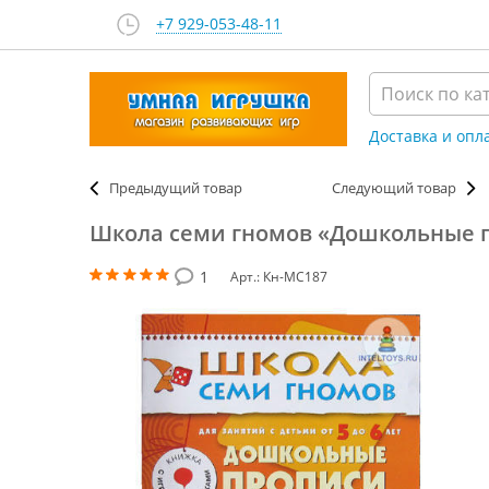
+7 929-053-48-11
Доставка и опл
Предыдущий товар
Следующий товар
Школа семи гномов «Дошкольные п
1
Арт.: Кн-МС187