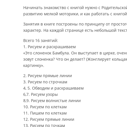
Начинать знакомство с книгой нужно с Родительской
развитию мелкой моторики, и как работать с книгой
Занятия в книге построены по принципу от просто
характер. На каждой странице есть небольшой текс
Всего 16 занятий:
1. Рисуем и раскрашиваем
«Это слоненок Бамбула. Он выступает в цирке, оче
зовут слоненка? Что он делает? (Жонглирует кольца
картинку».
2. Рисуем прямые линии
3. Рисуем по строчкам
4, 5. Обводим и раскрашиваем
6,7. Рисуем узоры
8,9. Рисуем волнистые линии
10. Рисуем по клеткам
11. Пишем по клеткам
12. Рисуем прямые линии
13. Рисуем по точкам