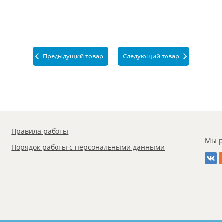
Предыдущий товар
Следующий товар
Правила работы
Мы р
Порядок работы с персональными данными