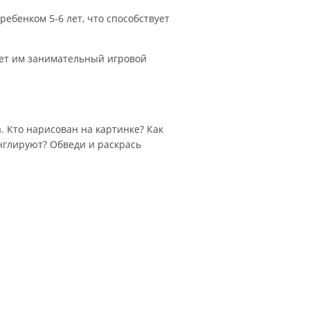
ребенком 5-6 лет, что способствует
ает им занимательный игровой
. Кто нарисован на картинке? Как
онглируют? Обведи и раскрась