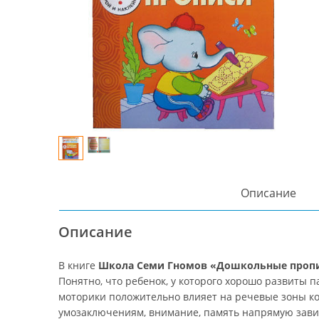
Описание
Описание
В книге
Школа Семи Гномов «Дошкольные проп
Понятно, что ребенок, у которого хорошо развиты п
моторики положительно влияет на речевые зоны кор
умозаключениям, внимание, память напрямую завис