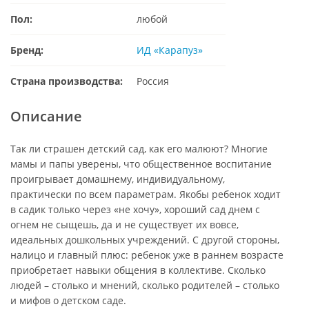
Пол:
любой
Бренд:
ИД «Карапуз»
Страна производства:
Россия
Описание
Так ли страшен детский сад, как его малюют? Многие
мамы и папы уверены, что общественное воспитание
проигрывает домашнему, индивидуальному,
практически по всем параметрам. Якобы ребенок ходит
в садик только через «не хочу», хороший сад днем с
огнем не сыщешь, да и не существует их вовсе,
идеальных дошкольных учреждений. С другой стороны,
налицо и главный плюс: ребенок уже в раннем возрасте
приобретает навыки общения в коллективе. Сколько
людей – столько и мнений, сколько родителей – столько
и мифов о детском саде.