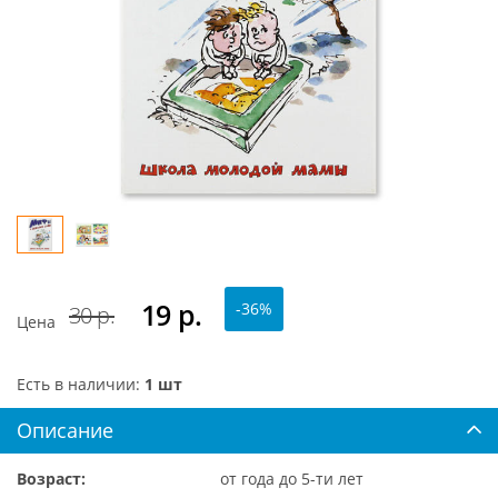
19
р.
-36%
30 р.
Цена
Есть в наличии:
1 шт
Описание
Возраст:
от года до 5-ти лет