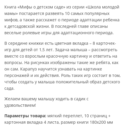
Книга «Мифы о детском саде» из серии «Школа молодой
мамы» постарается развеять 10 самых популярных
мифов, а также расскажет о периоде адаптации ребенка
к детсадовской жизни. В последней главе описаны
веселые ролевые игры для адаптационного периода.
В середине книжки есть цветная вкладка – 8 карточек-
игр для детей от 1,5 лет. Задача малыша – рассмотреть
вместе со взрослым красочную картинку и ответить на
вопросы. На рисунках изображены такие же ребята, как
он сам. Карапуз научится узнавать на картинке
персонажей и их действия. Роль таких игр состоит в том,
чтобы создать у малыша положительный образ детского
сада.
Желаем вашему малышу ходить в садик с
удовольствием!
Параметры товара:
мягкий переплет, 10 страниц +
картонная вкладка 4 листа, размер книги 180х200 мм