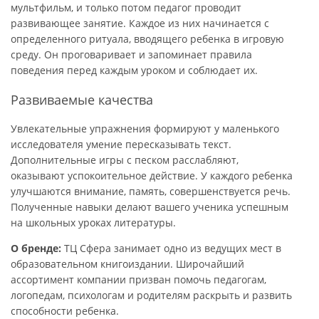
мультфильм, и только потом педагог проводит
развивающее занятие. Каждое из них начинается с
определенного ритуала, вводящего ребенка в игровую
среду. Он проговаривает и запоминает правила
поведения перед каждым уроком и соблюдает их.
Развиваемые качества
Увлекательные упражнения формируют у маленького
исследователя умение пересказывать текст.
Дополнительные игры с песком расслабляют,
оказывают успокоительное действие. У каждого ребенка
улучшаются внимание, память, совершенствуется речь.
Полученные навыки делают вашего ученика успешным
на школьных уроках литературы.
О бренде:
ТЦ Сфера занимает одно из ведущих мест в
образовательном книгоиздании. Широчайший
ассортимент компании призван помочь педагогам,
логопедам, психологам и родителям раскрыть и развить
способности ребенка.