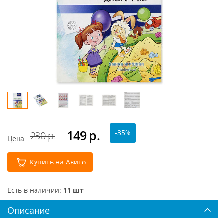
149
р.
-35%
230 р.
Цена
Купить на Авито
Есть в наличии:
11 шт
Описание