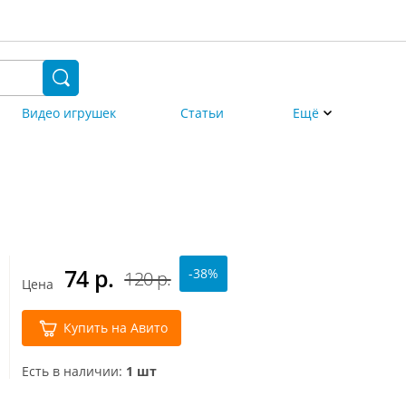
Видео игрушек
Статьи
Ещё
74
р.
-38%
120 р.
Цена
Купить на Авито
Есть в наличии:
1 шт