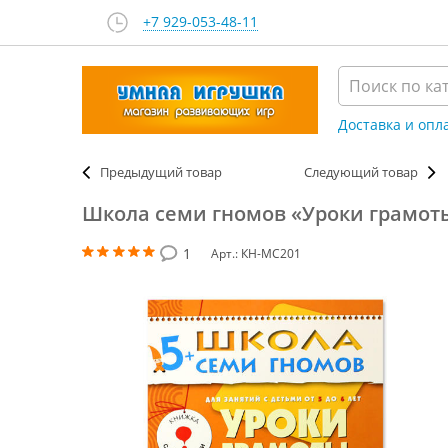
+7 929-053-48-11
Доставка и опл
Предыдущий товар
Следующий товар
Школа семи гномов «Уроки грамоты
1
Арт.: КН-МС201