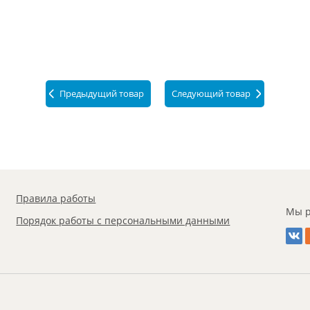
Предыдущий товар
Следующий товар
Правила работы
Мы р
Порядок работы с персональными данными