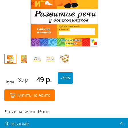
49
р.
-38%
80 р.
Цена
Купить на Авито
Есть в наличии:
19 шт
Описание