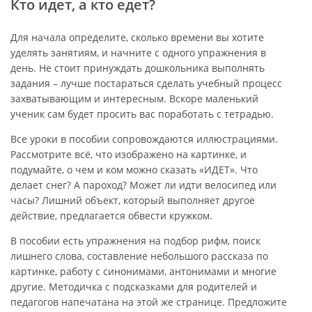
Кто идет, а кто едет?
Для начала определите, сколько времени вы хотите
уделять занятиям, и начните с одного упражнения в
день. Не стоит принуждать дошкольника выполнять
задания – лучше постараться сделать учебный процесс
захватывающим и интересным. Вскоре маленький
ученик сам будет просить вас поработать с тетрадью.
Все уроки в пособии сопровождаются иллюстрациями.
Рассмотрите всё, что изображено на картинке, и
подумайте, о чем и ком можно сказать «ИДЕТ». Что
делает снег? А пароход? Может ли идти велосипед или
часы? Лишний объект, который выполняет другое
действие, предлагается обвести кружком.
В пособии есть упражнения на подбор рифм, поиск
лишнего слова, составление небольшого рассказа по
картинке, работу с синонимами, антонимами и многие
другие. Методичка с подсказками для родителей и
педагогов напечатана на этой же странице. Предложите