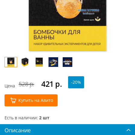
421
р.
-20%
528 р.
Цена
Купить на Авито
Есть в наличии:
2 шт
Описание