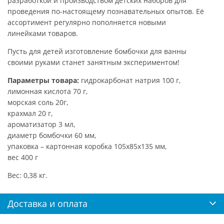
разработкой и производством детских наборов для
проведения по-настоящему познавательных опытов. Её
ассортимент регулярно пополняется новыми
линейками товаров.
Пусть для детей изготовление бомбочки для ванны
своими руками станет занятным экспериментом!
Параметры товара:
гидрокарбонат натрия 100 г,
лимонная кислота 70 г,
морская соль 20г,
крахмал 20 г,
ароматизатор 3 мл,
диаметр бомбочки 60 мм,
упаковка – картонная коробка 105х85х135 мм,
вес 400 г
Вес: 0,38 кг.
Доставка и оплата