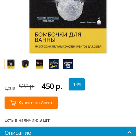
450
р.
-14%
528 р.
Цена
Купить на Авито
Есть в наличии:
3 шт
Описание