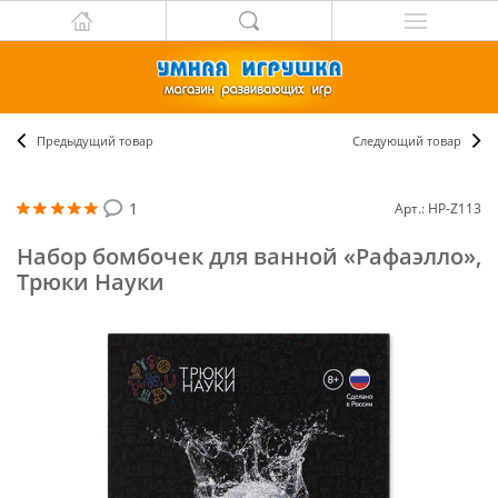
Предыдущий товар
Следующий товар
1
Арт.: НР-Z113
Набор бомбочек для ванной «Рафаэлло»,
Трюки Науки