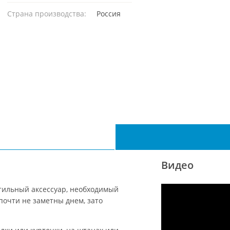
Страна производства:
Россия
Видео
тильный аксессуар, необходимый
почти не заметны днем, зато