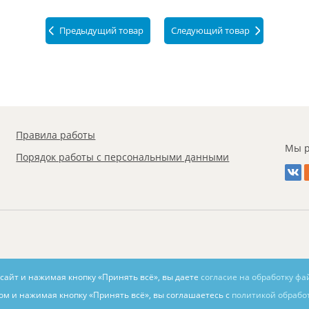
Предыдущий товар
Следующий товар
Правила работы
Мы р
Порядок работы с персональными данными
 сайт и нажимая кнопку «Принять всё», вы даете
согласие на обработку фа
ом и нажимая кнопку «Принять всё», вы соглашаетесь с
политикой обрабо