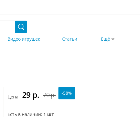
Видео игрушек
Статьи
Ещё
29
р.
-58%
70 р.
Цена
Есть в наличии:
1 шт