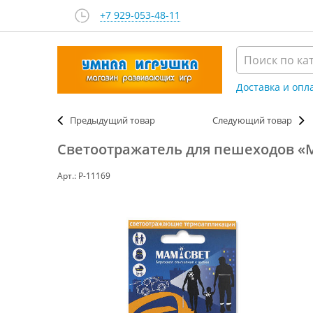
+7 929-053-48-11
Доставка и опл
Предыдущий товар
Следующий товар
Светоотражатель для пешеходов «
Арт.: Р-11169