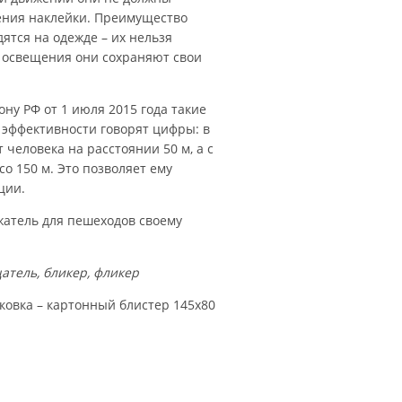
ения наклейки. Преимущество
дятся на одежде – их нельзя
а освещения они сохраняют свои
ону РФ от 1 июля 2015 года такие
 эффективности говорят цифры: в
человека на расстоянии 50 м, а с
о 150 м. Это позволяет ему
ции.
ажатель для пешеходов своему
атель, бликер, фликер
ковка – картонный блистер 145х80