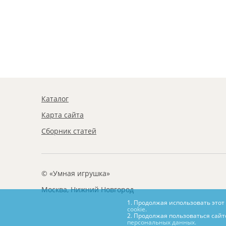
Каталог
Карта сайта
Сборник статей
© «Умная игрушка»
Москва, Нижний Новгород
1. Продолжая использовать этот
cookie.
2. Продолжая пользоваться сайт
персональных данных.