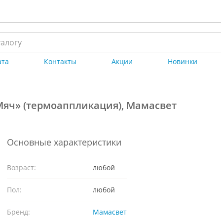
ата
Контакты
Акции
Новинки
Мяч» (термоаппликация), Мамасвет
Основные характеристики
Возраст:
любой
Пол:
любой
Бренд:
Мамасвет