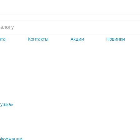
ата
Контакты
Акции
Новинки
рушка»
нформации